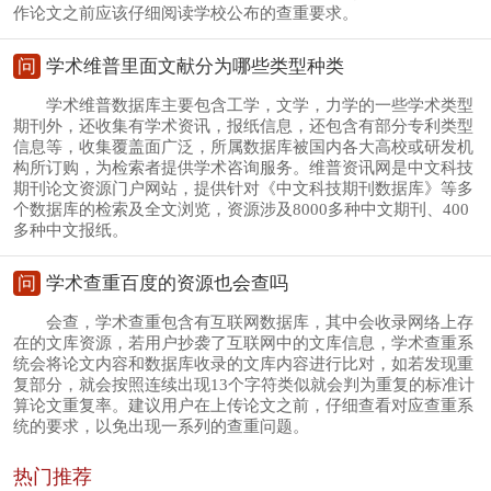
作论文之前应该仔细阅读学校公布的查重要求。
问
学术维普里面文献分为哪些类型种类
学术维普数据库主要包含工学，文学，力学的一些学术类型
期刊外，还收集有学术资讯，报纸信息，还包含有部分专利类型
信息等，收集覆盖面广泛，所属数据库被国内各大高校或研发机
构所订购，为检索者提供学术咨询服务。维普资讯网是中文科技
期刊论文资源门户网站，提供针对《中文科技期刊数据库》等多
个数据库的检索及全文浏览，资源涉及8000多种中文期刊、400
多种中文报纸。
问
学术查重百度的资源也会查吗
会查，学术查重包含有互联网数据库，其中会收录网络上存
在的文库资源，若用户抄袭了互联网中的文库信息，学术查重系
统会将论文内容和数据库收录的文库内容进行比对，如若发现重
复部分，就会按照连续出现13个字符类似就会判为重复的标准计
算论文重复率。建议用户在上传论文之前，仔细查看对应查重系
统的要求，以免出现一系列的查重问题。
热门推荐