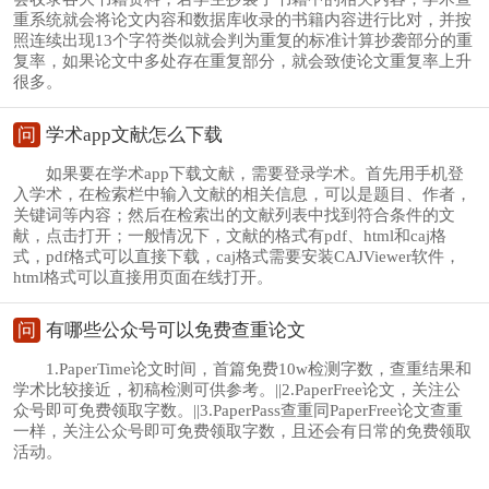
重系统就会将论文内容和数据库收录的书籍内容进行比对，并按
照连续出现13个字符类似就会判为重复的标准计算抄袭部分的重
复率，如果论文中多处存在重复部分，就会致使论文重复率上升
很多。
问
学术app文献怎么下载
如果要在学术app下载文献，需要登录学术。首先用手机登
入学术，在检索栏中输入文献的相关信息，可以是题目、作者，
关键词等内容；然后在检索出的文献列表中找到符合条件的文
献，点击打开；一般情况下，文献的格式有pdf、html和caj格
式，pdf格式可以直接下载，caj格式需要安装CAJViewer软件，
html格式可以直接用页面在线打开。
问
有哪些公众号可以免费查重论文
1.PaperTime论文时间，首篇免费10w检测字数，查重结果和
学术比较接近，初稿检测可供参考。||2.PaperFree论文，关注公
众号即可免费领取字数。||3.PaperPass查重同PaperFree论文查重
一样，关注公众号即可免费领取字数，且还会有日常的免费领取
活动。