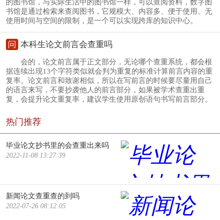
的图书馆，与实际生活中的图书馆一样，可以查阅资料，数字图
书馆是通过检索来查阅图书，它规模大、内容多、便于使用、无
使用时间与空间的限制，是一个可以实现跨库的知识中心。
问
本科生论文前言会查重吗
会的，论文前言属于正文部分，无论哪个查重系统，都会根
据连续出现13个字符类似就会判为重复的标准计算前言内容的重
复率。论文前言和致谢相似，所以在写前言的时候要尽量用自己
的语言来写，不要抄袭他人的前言部分，如果被学术查重出重
复，会提升论文重复率，建议学生使用原创语句书写前言部分。
热门推荐
毕业论文抄书里的会查重出来吗
2022-11-08 13:27:39
新闻论文查重查的到吗
2022-07-26 08:12:05