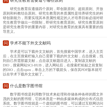
问
研究生教育需要遵守哪些原则
研究生教育应遵循四个原则，即创新原则、超前原则、开放
原则和科教结合原则。研究生教育的本质属性是培养研究生的科
研创新能力，而要实现其本质属性规定的人才培养目标必须对研
究生教育学做出一些限制，即研究生教育原则。研究生教育原则
是研究生教育学的重要内容，对研究生教育的发展具有重要的指
导意义。
问
学术不能下外文文献吗
学术是可以下载外文文献的，首先搜索中国学术，进入主页
后，在主页搜索栏输入自己需要下载的外文文献，点击搜索，找
到自己所需那篇文献，点击该文献题目进入，复制该文献的
DIO，搜索网站SCI-HUB，进入网站后，在搜索栏粘贴之前复制
的DIO，点击open，单击上方的下载箭头，保存其PDF版本就可
以在学术下载外文文献了。
问
什么是数字图书馆
数字图书馆是利用数字技术来处理和存储各种各样的图文并
茂的文献的图书馆，它的本质是一种由多媒体构成的分布式信息
系统。数字图书馆就是一个虚拟的图书馆，可以通过互联网访问