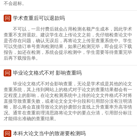
不会超标。
问
学术查重后可以退款吗
不可以，一旦付费后就会占用检测名额产生成本，因此学术
查重不支持退款。建议学生在上传论文之前，先仔细检查论文中
是否存在问题，确认无误后，再将论文上传至查重系统中。学生
可以凭借订单号查询检测结果，如果已检测完毕，即会提示下载
报告，如还在检测，系统会提示检测中，学生需要等待查重完毕
后再下载报告单。
问
毕业论文格式不对 影响查重吗
毕业论文格式不对会影响查重，无论是学术或是其他的论文
查重系统，其上传到网站上的格式对于论文的查重结果都会有一
定程度上的影响，在论文检测系统中上传的论文文件格式不对将
直接导致查重失败，或者论文全文中分段和引用部分没有注明清
晰，那么将会直接导致论文的抄袭部分直线上升查重率升高等情
况。通常在查重前理清思路将论文中的要点分清，引用部分标注
才能得出准确的查重结果。
问
本科大论文当中的致谢要检测吗