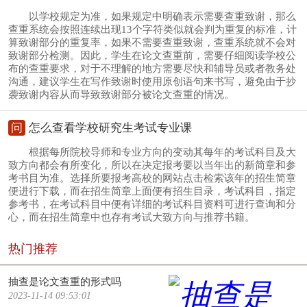
以学校规定为准，如果规定中明确表示需要查重致谢，那么
查重系统会按照连续出现13个字符类似就会判为重复的标准，计
算致谢部分的重复率，如果不需要查重致谢，查重系统就不会对
致谢部分检测。因此，学生在论文查重前，需要仔细阅读学校公
布的查重要求，对于不理解的地方需要尽快和辅导员或者教务处
沟通，建议学生在写作致谢时使用原创语句来书写，避免由于抄
袭致谢内容从而导致致谢部分被论文查重的情况。
问
怎么查看学校研究生考试专业课
根据每所院校导师和专业方向的变动其每年的考试科目及大
致方向都会有所变化，所以在决定报考要以当年出的新简章和参
考书目为准。选择所要报考高校的网站点击检索该年的招生简章
便进行下载，而在招生简章上面便有招生目录，考试科目，指定
参考书，在考试科目中便有详细的考试科目资料可进行查询和分
心，而在招生简章中也存有考试大致方向与推荐书籍。
热门推荐
抽查是论文查重的形式吗
2023-11-14 09:53:01