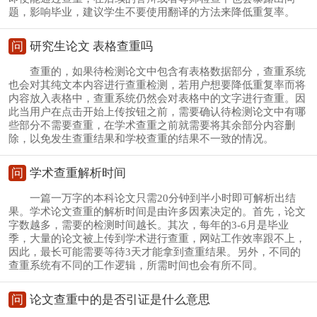
题，影响毕业，建议学生不要使用翻译的方法来降低重复率。
问
研究生论文 表格查重吗
查重的，如果待检测论文中包含有表格数据部分，查重系统
也会对其纯文本内容进行查重检测，若用户想要降低重复率而将
内容放入表格中，查重系统仍然会对表格中的文字进行查重。因
此当用户在点击开始上传按钮之前，需要确认待检测论文中有哪
些部分不需要查重，在学术查重之前就需要将其余部分内容删
除，以免发生查重结果和学校查重的结果不一致的情况。
问
学术查重解析时间
一篇一万字的本科论文只需20分钟到半小时即可解析出结
果。学术论文查重的解析时间是由许多因素决定的。首先，论文
字数越多，需要的检测时间越长。其次，每年的3-6月是毕业
季，大量的论文被上传到学术进行查重，网站工作效率跟不上，
因此，最长可能需要等待3天才能拿到查重结果。另外，不同的
查重系统有不同的工作逻辑，所需时间也会有所不同。
问
论文查重中的是否引证是什么意思