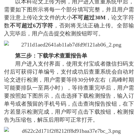
以本科论文上传为例，用户进入查重系统中后，
需要如下图所示将每一个部分填写完整，并且用户需
要注意上传论文文件的大小
不可超过30M
，论文字符
数
不可超过6万字符
，否则将无法正确上传。全部输
入完毕后，用户点击提交检测按钮即可。
第三步：下载学术查重报告单
用户进入支付界面，使用支付宝或者微信扫码支
付后可获得订单编号，支付成功后查重系统会自动对
论文进行检测，用户需要等待30分钟左右（高峰时期
可能要排队一至两小时），等待查重完毕后，用户需
要按照如下图所示，点击选择下载检测报告，输入订
单号或者预留的手机号码，点击查询报告按钮，在下
方若显示检测完成，用户即可点击下载按钮，检测报
告为压缩包，解压后用即可正常打开。