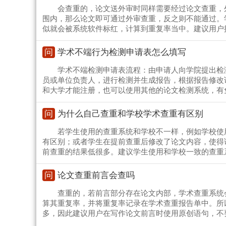
会查重的，论文送外审时同样需要经过论文查重，
围内，那么论文即可通过外审查重，反之则不能通过。学
似就会被系统软件标红，计算到重复率当中。建议用户
问
学术不端行为检测申请表怎么填写
学术不端检测申请表流程：由申请人向学院提出检
员或单位负责人，进行检测并生成报告，根据报告修改
和大学才能注册，也可以使用其他的论文检测系统，有
问
为什么自己查重和学校学术查重有区别
若学生使用的查重系统和学校不一样，例如学校使
有区别；或者学生在提前查重后修改了论文内容，使得
前查重的结果低很多。建议学生使用和学校一致的查重
问
论文查重前言会查吗
查重的，若前言部分存在论文内部，学术查重系统
算其重复率，并将重复率记录在学术查重报告单中。所
多，因此建议用户在写作论文前言时使用原创语句，不