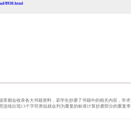
ad/8930.html
据库都会收录各大书籍资料，若学生抄袭了书籍中的相关内容，学术
照连续出现13个字符类似就会判为重复的标准计算抄袭部分的重复