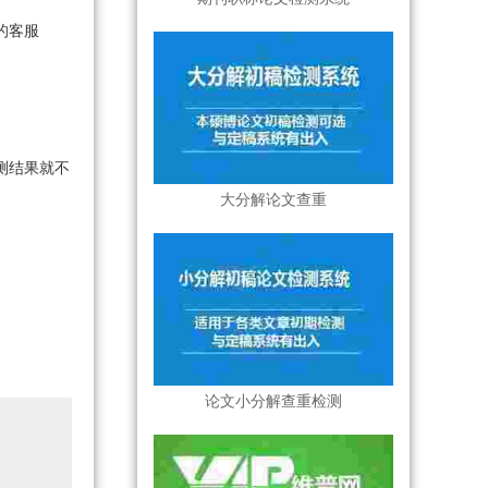
的客服
测结果就不
大分解论文查重
论文小分解查重检测