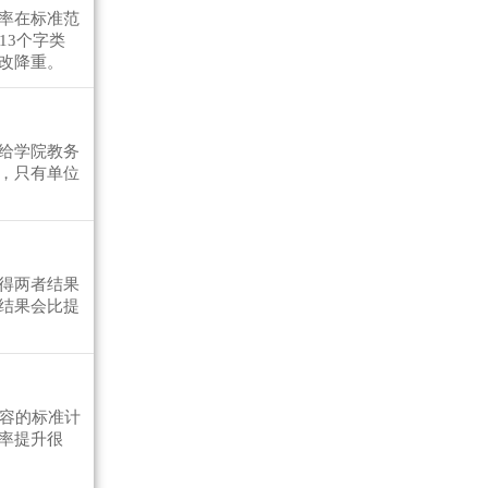
率在标准范
13个字类
改降重。
给学院教务
，只有单位
得两者结果
结果会比提
内容的标准计
率提升很