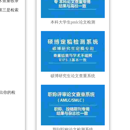
术查重收录
第三是检索
本科大学生pmlc论文检测
硕博研究生论文查重系统
给出你的检
期刊职称论文检测系统