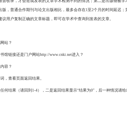
维普收录，才会造成发表的文章学术检测不到的情况；第二是出版物被学
出版，普通合作期刊与论文出版相比，最多会存在1至2个月的时间延迟；
建议用户复制正确的文章标题，即可在学术中查询到发表的文章。
他网站？
是门户网站http://www.cnki.net进入？
面内容？
索词，查看页面返回结果。
任何结果（请回到1-4），二是返回结果显示“结果为0”，后一种情况请