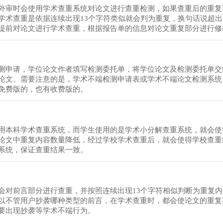
外审时会使用学术查重系统对论文进行查重检测，如果查重后的重复
术查重是依据连续出现13个字符类似就会判为重复，换句话说超出
提前对论文进行学术查重，根据报告单的信息对论文重复部分进行修
测申请，学位论文作者填写检测委托单，将学位论文及检测委托单交
论文。需要注意的是，学术不端检测申请表或学术不端论文检测系统
免费版的，也有收费版的。
用本科学术查重系统，而学生使用的是学术小分解查重系统，就会使
论文中重复内容数量降低，经过学校学术查重后，就会使得学校查重
系统，保证查重结果一致。
会对前言部分进行查重，并按照连续出现13个字符相似判断为重复
以不管用户抄袭哪种类型的前言，在学术查重时，都会使论文的重复
要出现抄袭等学术不端行为。