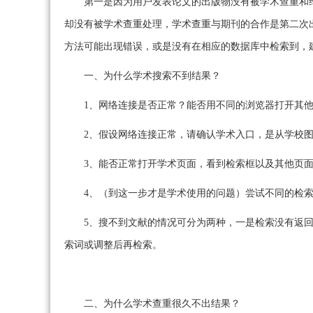
第一是因为用户发表论文的出版物没有被学术查重和
却没有被学术查重处理，学术查重与期刊的合作是第二次
方法可能出现错误，或是没有在相应的数据库中检索到，
一、为什么学术搜索不到结果？
1、网络连接是否正常？能否用不同的浏览器打开其
2、假设网络连接正常，请确认学术入口，是从学校图书馆链接还
3、能否正常打开学术页面，看到检索框以及其他页
4、（到这一步才是学术使用的问题）尝试不同的检
5、搜不到文献的情况可分为两种，一是检索没有返回
索词或调整后再检索。
二、为什么学术查重很久不出结果？