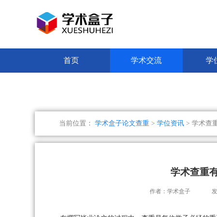
首页
学术交流
学
当前位置：
学术盒子论文查重
>
学位资讯
> 学术查
学术查重
作者：学术盒子
发