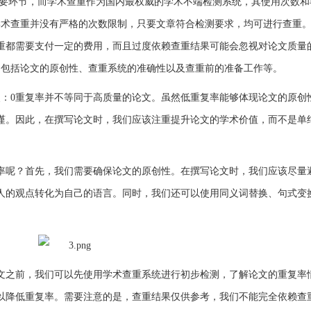
要环节，而学术查重作为国内最权威的学术不端检测系统，其使用次数和
学术查重并没有严格的次数限制，只要文章符合检测要求，均可进行查重
重都需要支付一定的费用，而且过度依赖查重结果可能会忽视对论文质量
，包括论文的原创性、查重系统的准确性以及查重前的准备工作等。
点：0重复率并不等同于高质量的论文。虽然低重复率能够体现论文的原创
谨。因此，在撰写论文时，我们应该注重提升论文的学术价值，而不是单
率呢？首先，我们需要确保论文的原创性。在撰写论文时，我们应该尽量
人的观点转化为自己的语言。同时，我们还可以使用同义词替换、句式变
文之前，我们可以先使用学术查重系统进行初步检测，了解论文的重复率
以降低重复率。需要注意的是，查重结果仅供参考，我们不能完全依赖查