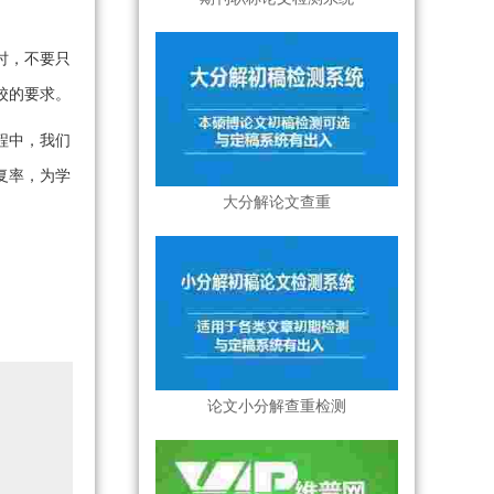
时，不要只
校的要求。
程中，我们
复率，为学
大分解论文查重
论文小分解查重检测