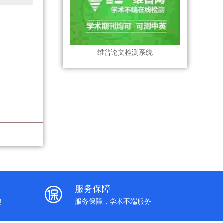
维普论文检测系统
服务保障
递
服务保障，学术不端服务