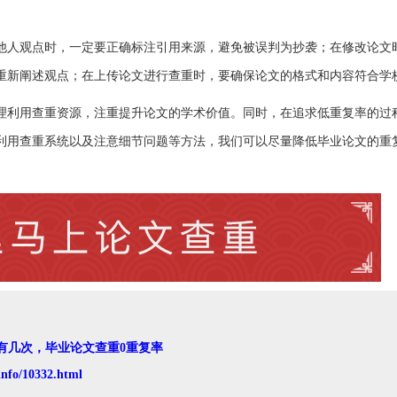
他人观点时，一定要正确标注引用来源，避免被误判为抄袭；在修改论文
重新阐述观点；在上传论文进行查重时，要确保论文的格式和内容符合学
理利用查重资源，注重提升论文的学术价值。同时，在追求低重复率的过
利用查重系统以及注意细节问题等方法，我们可以尽量降低毕业论文的重
有几次，毕业论文查重0重复率
info/10332.html