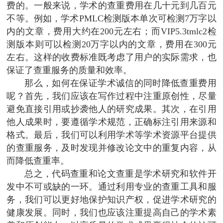
费的。一般来说，学术的查重费用在几十元到几百元
不等。例如，学术PMLC检测版本单次可检测7万字以
内的文章，费用大约在200元左右；而VIP5.3tmlc2检
测版本则可以检测20万字以内的文章，费用在300元
左右。这样的收费标准既考虑了用户的实际需求，也
保证了查重服务的质量和效率。
那么，如何在保证学术诚信的同时降低查重费用
呢？首先，我们应该在写作过程中注重原创性，尽量
避免直接引用或抄袭他人的研究成果。其次，在引用
他人成果时，要遵循学术规范，正确标注引用来源和
格式。最后，我们可以利用学术等学术资源平台提供
的查重服务，及时发现并修改论文中的重复内容，从
而降低查重率。
总之，代码查重和论文查重是学术研究和软件开
发中不可或缺的一环。通过利用专业的查重工具和服
务，我们可以更好地保护知识产权，促进学术研究的
健康发展。同时，我们也应该注重提高自己的学术素