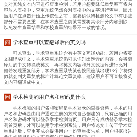
会对其纯文本内容进行查重检测，若用户想要降低重复率而将内
容放入表格中，查重系统仍然会对表格中的文字进行查重。因此
当用户在点击开始上传按钮之前，需要确认待检测论文中有哪些
部分不需要查重，在学术查重之前就需要将其余部分内容删除，
以免发生查重结果和学校查重的结果不一致的情况。
问
学术查重可以查翻译后的英文吗
可以查出，学术查重系统含有中英文互译功能，若用户将英
文翻译成中文，学术查重系统仍可以识别出翻译的内容，会将翻
译后的中文转换成英文，再将英文内容和外文数据库进行比对，
如若发现重复部分，学术查重系统就会按照连续出现13个字符类
似就会判为重复的标准计算论文重复率，建议用户不可直接将英
文内容翻译成中文。
问
学术检测的用户名和密码是什么
学术检测的用户名和密码是学术登录的重要资料，学术的用
户名和密码是由用户通过注册的方式自己创建的，只有正确的用
户名和密码才可以登录学术检测首页。用户只有成功登录学术检
测首页后，才可以使用学术检测系统，用户将论文上传至学术查
重系统后，查重完成会提供用户一份查重报告单，用户根据报告
单中的信息对论文重复部分进行修改降重即可。