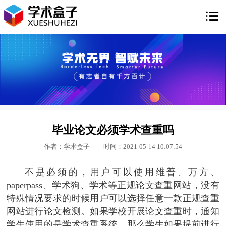

毕业论文必须学术查重吗
作者：学术盒子
时间：2021-05-14 10:07:54
不是必须的，用户可以使用维普、万方、
paperpass、学术狗、学术等正规论文查重网站，没有
特殊情况要求的时候用户可以选择任意一款正规查重
网站进行论文检测。如果学校开展论文查重时，通知
学生使用的是学术查重系统，那么学生如果提前进行