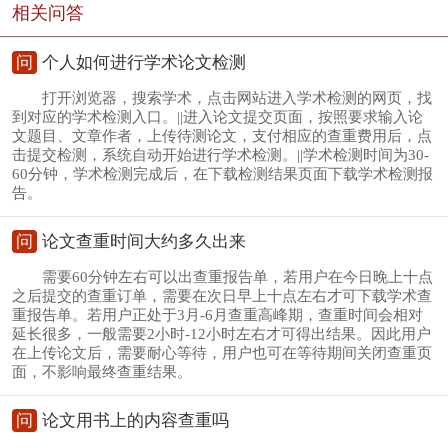
相关问答
问
个人如何进行学术论文检测
打开浏览器，搜索学术，点击网站进入学术检测的网页，找
到对应的学术检测入口。||进入论文提交页面，按照要求输入论
文题目、文章作者，上传待测论文，支付相应的查重费用后，点
击提交检测，系统自动开始进行学术检测。||学术检测时间为30-
60分钟，学术检测完成后，在下载检测结果页面下载学术检测报
告。
问
论文查重时间大约多久出来
需要60分钟左右可以出查重报告单，若用户在今日晚上十点
之后提交的查重订单，需要在次日早上十点左右才可下载学术查
重报告单。若用户正处于3月-6月查重高峰期，查重时间会相对
延长很多，一般需要2小时-12小时左右才可得出结果。因此用户
在上传论文后，需要耐心等待，用户也可在等待期间关闭查重页
面，不影响最终查重结果。
问
论文用书上的内容查重吗