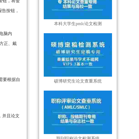
按钮，将金
报告按钮，
本科大学生pmlc论文检测
核，电脑内
州、方正、戴
需要根据自
硕博研究生论文查重系统
，并且论文
期刊职称论文检测系统