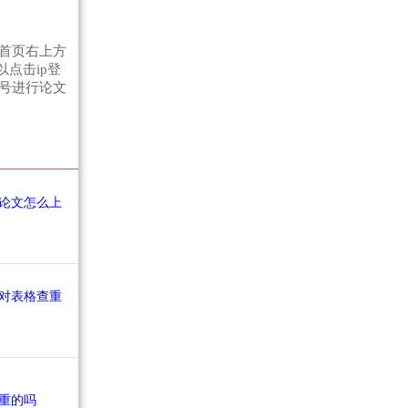
首页右上方
点击ip登
号进行论文