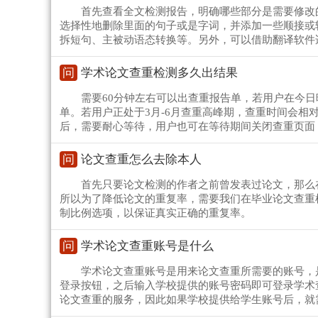
首先查看全文检测报告，明确哪些部分是需要修改
选择性地删除里面的句子或是字词，并添加一些顺接或
拆短句、主被动语态转换等。另外，可以借助翻译软件
问
学术论文查重检测多久出结果
需要60分钟左右可以出查重报告单，若用户在今
单。若用户正处于3月-6月查重高峰期，查重时间会相
后，需要耐心等待，用户也可在等待期间关闭查重页面
问
论文查重怎么去除本人
首先只要论文检测的作者之前曾发表过论文，那么
所以为了降低论文的重复率，需要我们在毕业论文查重
制比例选项，以保证真实正确的重复率。
问
学术论文查重账号是什么
学术论文查重账号是用来论文查重所需要的账号，
登录按钮，之后输入学校提供的账号密码即可登录学术
论文查重的服务，因此如果学校提供给学生账号后，就