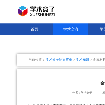
首页
学术交流
学
当前位置：
学术盒子论文查重
>
学术知识
> 金属材
金
作者：学术盒子
发