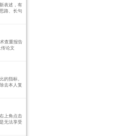
新表述，有
思路、长句
学术查重报告
上传论文
比的指标。
除去本人复
右上角点击
是无法享受