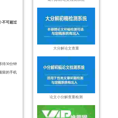
小
不可超过
大分解论文查重
待30分钟
预留的手机
论文小分解查重检测