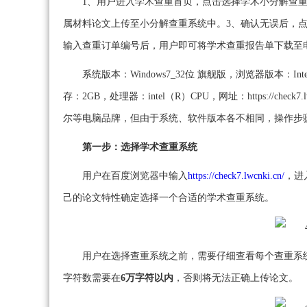
1、用户进入学术查重首页，点击选择学术小分解查
属材料论文上传至小分解查重系统中。3、确认无误后，点
输入查重订单编号后，用户即可将学术查重报告单下载至
系统版本：Windows7_32位 旗舰版，浏览器版本：Intern
存：2GB，处理器：intel（R）CPU，网址：https://c
尔等电脑品牌，但由于系统、软件版本各不相同，操作步
第一步：选择学术查重系统
用户在百度浏览器中输入
https://check7.lwcnki.cn/
，进
己的论文特性确定选择一个合适的学术查重系统。
用户在选择查重系统之前，需要仔细查看每个查重系
字符数需要在
6万字符以内
，否则将无法正确上传论文。