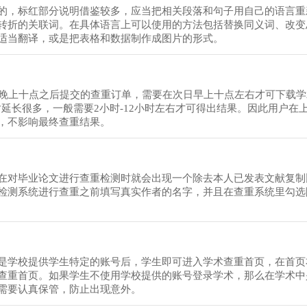
的，标红部分说明借鉴较多，应当把相关段落和句子用自己的语言重
转折的关联词。在具体语言上可以使用的方法包括替换同义词、改变
适当翻译，或是把表格和数据制作成图片的形式。
日晚上十点之后提交的查重订单，需要在次日早上十点左右才可下载
对延长很多，一般需要2小时-12小时左右才可得出结果。因此用户在
，不影响最终查重结果。
在对毕业论文进行查重检测时就会出现一个除去本人已发表文献复制
检测系统进行查重之前填写真实作者的名字，并且在查重系统里勾选
是学校提供学生特定的账号后，学生即可进入学术查重首页，在首页
查重首页。如果学生不使用学校提供的账号登录学术，那么在学术中
需要认真保管，防止出现意外。