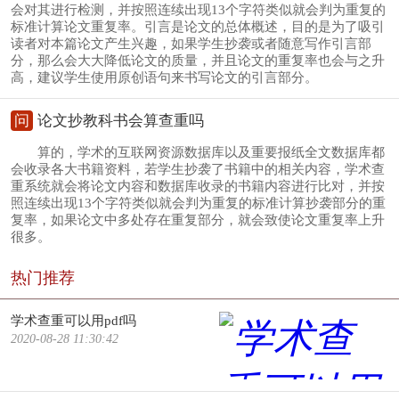
会对其进行检测，并按照连续出现13个字符类似就会判为重复的
标准计算论文重复率。引言是论文的总体概述，目的是为了吸引
读者对本篇论文产生兴趣，如果学生抄袭或者随意写作引言部
分，那么会大大降低论文的质量，并且论文的重复率也会与之升
高，建议学生使用原创语句来书写论文的引言部分。
问
论文抄教科书会算查重吗
算的，学术的互联网资源数据库以及重要报纸全文数据库都
会收录各大书籍资料，若学生抄袭了书籍中的相关内容，学术查
重系统就会将论文内容和数据库收录的书籍内容进行比对，并按
照连续出现13个字符类似就会判为重复的标准计算抄袭部分的重
复率，如果论文中多处存在重复部分，就会致使论文重复率上升
很多。
热门推荐
学术查重可以用pdf吗
2020-08-28 11:30:42