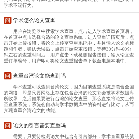
学术不端行为。
问
学术怎么论文查重
用户在浏览器中搜索学术查重，点击进入学术查重首页后，
在首页中点击选择合适的论文查重系统，进入查重详情页后，点
击开始上传按钮，将论文上传至查重系统中，并且输入论文的标
题和作者，确认无误后，点击开始查重按钮，等待30分钟-60分
钟左右的查重时间后，用户点击下载检测报告按钮，输入论文查
重订单编号，用户即可将论文查重报告单下载至电脑本地中。
问
查重台湾论文能查到吗
学术查重可以查到台湾论文，因为目前查重系统是包含全国
的网络，即是只要网络上存在包含台湾的论文都会被学术数据库
所收录，之后如果要进行台湾的论文查重，那么直接将论文上传
至查重系统，系统会自动与学术数据库中的资料进行比对，从而
实现查重台湾论文的功能。
问
论文的引言需要查重吗
需要，只要待检测论文中包含有引言部分，学术查重系统就