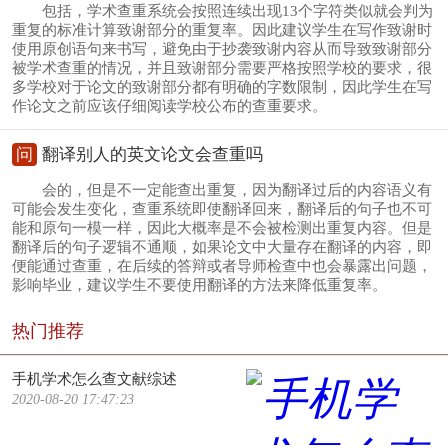
包括，学术查重系统会按照连续出现13个字符类似就会判为
重复的标准计算致谢部分的重复率。因此建议学生在写作致谢时
使用原创语句来书写，避免由于抄袭致谢内容从而导致致谢部分
被学术查重的情况，并且致谢部分需要严格按照学校的要求，很
多学校对于论文的致谢部分都有明确的字数限制，因此学生在写
作论文之前应该仔细阅读学校公布的查重要求。
问
翻译别人的英文论文会查重吗
会的，但是不一定能查出重复，因为翻译过后的内容语义有
可能会发生变化，查重系统即使翻译回来，翻译后的句子也不可
能和原句一模一样，因此大概率是不会被检测出重复内容。但是
翻译后的句子逻辑不通顺，如果论文中大量存在翻译的内容，即
便能通过查重，在后续的答辩或者导师检查中也会暴露出问题，
影响毕业，建议学生不要使用翻译的方法来降低重复率。
热门推荐
手机学术怎么查文献综述
2020-08-20 17:47:23