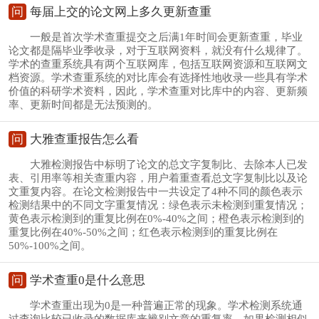
问
每届上交的论文网上多久更新查重
一般是首次学术查重提交之后满1年时间会更新查重，毕业
论文都是隔毕业季收录，对于互联网资料，就没有什么规律了。
学术的查重系统具有两个互联网库，包括互联网资源和互联网文
档资源。学术查重系统的对比库会有选择性地收录一些具有学术
价值的科研学术资料，因此，学术查重对比库中的内容、更新频
率、更新时间都是无法预测的。
问
大雅查重报告怎么看
大雅检测报告中标明了论文的总文字复制比、去除本人已发
表、引用率等相关查重内容，用户着重查看总文字复制比以及论
文重复内容。在论文检测报告中一共设定了4种不同的颜色表示
检测结果中的不同文字重复情况：绿色表示未检测到重复情况；
黄色表示检测到的重复比例在0%-40%之间；橙色表示检测到的
重复比例在40%-50%之间；红色表示检测到的重复比例在
50%-100%之间。
问
学术查重0是什么意思
学术查重出现为0是一种普遍正常的现象。学术检测系统通
过查询比较已收录的数据库来辨别文章的重复率，如果检测相似