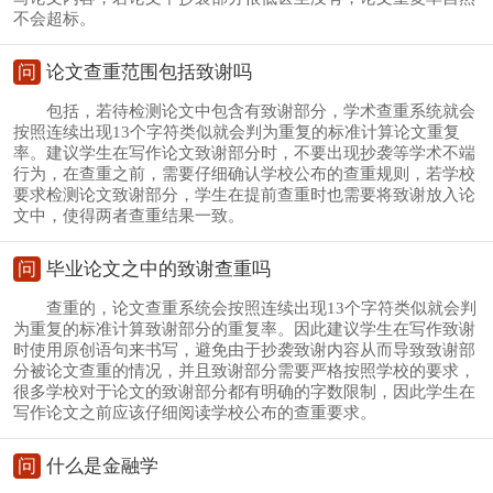
不会超标。
问
论文查重范围包括致谢吗
包括，若待检测论文中包含有致谢部分，学术查重系统就会
按照连续出现13个字符类似就会判为重复的标准计算论文重复
率。建议学生在写作论文致谢部分时，不要出现抄袭等学术不端
行为，在查重之前，需要仔细确认学校公布的查重规则，若学校
要求检测论文致谢部分，学生在提前查重时也需要将致谢放入论
文中，使得两者查重结果一致。
问
毕业论文之中的致谢查重吗
查重的，论文查重系统会按照连续出现13个字符类似就会判
为重复的标准计算致谢部分的重复率。因此建议学生在写作致谢
时使用原创语句来书写，避免由于抄袭致谢内容从而导致致谢部
分被论文查重的情况，并且致谢部分需要严格按照学校的要求，
很多学校对于论文的致谢部分都有明确的字数限制，因此学生在
写作论文之前应该仔细阅读学校公布的查重要求。
问
什么是金融学