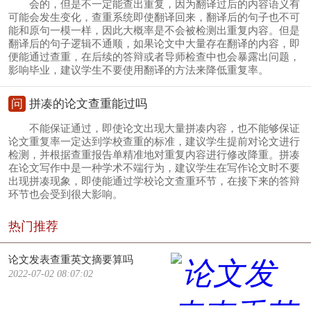
会的，但是不一定能查出重复，因为翻译过后的内容语义有
可能会发生变化，查重系统即使翻译回来，翻译后的句子也不可
能和原句一模一样，因此大概率是不会被检测出重复内容。但是
翻译后的句子逻辑不通顺，如果论文中大量存在翻译的内容，即
便能通过查重，在后续的答辩或者导师检查中也会暴露出问题，
影响毕业，建议学生不要使用翻译的方法来降低重复率。
问
拼凑的论文查重能过吗
不能保证通过，即使论文出现大量拼凑内容，也不能够保证
论文重复率一定达到学校查重的标准，建议学生提前对论文进行
检测，并根据查重报告单精准地对重复内容进行修改降重。拼凑
在论文写作中是一种学术不端行为，建议学生在写作论文时不要
出现拼凑现象，即使能通过学校论文查重环节，在接下来的答辩
环节也会受到很大影响。
热门推荐
论文发表查重英文摘要算吗
2022-07-02 08:07:02