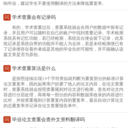
响毕业，建议学生不要使用翻译的方法来降低重复率。
问
学术查重会有记录吗
有的，学术查重过后，查重系统就会在用户的数据中留有记
录，并且用户可以随时在自己的账户中找到查重记录。学术检测
系统具有记忆功能，若已经检测，系统后台便会留下记录，此系
统记录是系统自带的功能并不能人为去掉，若是未经检测便已有
了记录便存在着作者或是其他的毕业生的可能性，并不能确认该
篇文章是否为原创。
问
学术查重算法是什么
是按照连续出现13个字符类似就判断为重复部分的标准计算
论文重复率，因此如果用户抄袭了他人的论文内容，在论文查重
时，查重系统就会按照查重规则对论文进行检测，首先对论文内
容进行分层处理，再将每一部分的内容和数据库收录的内容进行
比对，并按查重规则计算重复内容的重复率，最后自动计算论文
的总重复率并记录在论文查重报告单中。
问
毕业论文查重会查外文资料翻译吗