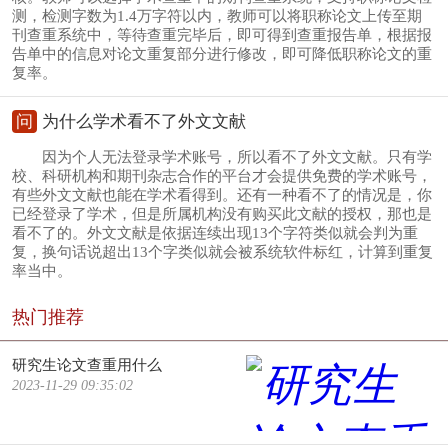
测，检测字数为1.4万字符以内，教师可以将职称论文上传至期
刊查重系统中，等待查重完毕后，即可得到查重报告单，根据报
告单中的信息对论文重复部分进行修改，即可降低职称论文的重
复率。
问
为什么学术看不了外文文献
因为个人无法登录学术账号，所以看不了外文文献。只有学
校、科研机构和期刊杂志合作的平台才会提供免费的学术账号，
有些外文文献也能在学术看得到。还有一种看不了的情况是，你
已经登录了学术，但是所属机构没有购买此文献的授权，那也是
看不了的。外文文献是依据连续出现13个字符类似就会判为重
复，换句话说超出13个字类似就会被系统软件标红，计算到重复
率当中。
热门推荐
研究生论文查重用什么
2023-11-29 09:35:02