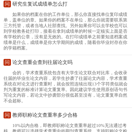
问
研究生复试成绩单怎么打
如果你的档案在你的工作单位，那么你直接找单位复印成绩
单，盖单位的章。如果你的档案不在单位，那么你就需要联系第
三方托管，或者当地人社部查找。另外如果你可以去学校也可以
到学校教务处打印，接着在拿到成绩单的时候一定核实上面是否
有学校的公章，没有是无效的。在打印成绩单之前要知道档案成
绩单是什么，成绩单是你大学期间的成绩，随着你毕业封存在你
的学籍档案。
问
论文查重会查到往届论文吗
会的，学术查重系统包含有大学生论文联合对比库，会收录
往届的毕业生论文内容，若学生抄袭了往届论文内容，学术查重
系统在对论文进行查重时，就会按照连续出现13个字符类似就会
判为重复的标准计算论文重复率。因此建议学生使用原创语句书
写论文内容，若论文中抄袭部分很低甚至没有，论文重复率自然
不会超标。
问
教师职称论文查重率多少合格
10%以内合格，即教师职称论文查重率超过10%无法通过考
核。教师可以选择学术查重中的期刊查重系统，支持职称论文检