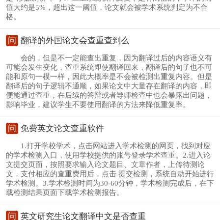
值大约是5%，超出这一阈值，论文就会被学术系统判定为不合
格。
问
翻译的外国论文会查重查到么
会的，但是不一定能查出重复，因为翻译过后的内容语义有
可能会发生变化，查重系统即使翻译回来，翻译后的句子也不可
能和原句一模一样，因此大概率是不会被检测出重复内容。但是
翻译后的句子逻辑不通顺，如果论文中大量存在翻译的内容，即
便能通过查重，在后续的答辩或者导师检查中也会暴露出问题，
影响毕业，建议学生不要使用翻译的方法来降低重复率。
问
免费英文论文查重软件
1.打开学校学术，点击网站进入学术检测的网页，找到对应
的学术检测入口，使用学校提供的账号登录学术查重。2.进入论
文提交页面，按照要求输入论文题目、文章作者，上传待测论
文，支付相应的查重费用后，点击 提交检测，系统自动开始进行
学术检测。3.学术检测时间为30-60分钟，学术检测完成后，在下
载检测结果页面下载学术检测报告。
问
英文研究生论文翻译中文是否查重