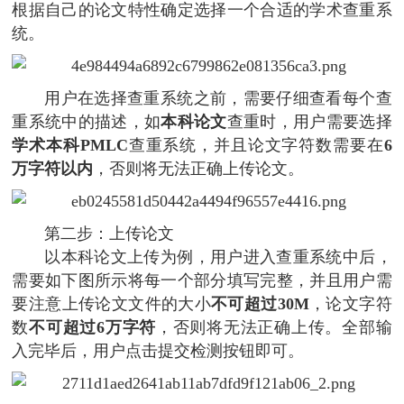
根据自己的论文特性确定选择一个合适的学术查重系
统。
用户在选择查重系统之前，需要仔细查看每个查
重系统中的描述，如
本科论文
查重时，用户需要选择
学术本科PMLC
查重系统，并且论文字符数需要在
6
万字符以内
，否则将无法正确上传论文。
第二步：上传论文
以本科论文上传为例，用户进入查重系统中后，
需要如下图所示将每一个部分填写完整，并且用户需
要注意上传论文文件的大小
不可超过30M
，论文字符
数
不可超过6万字符
，否则将无法正确上传。全部输
入完毕后，用户点击提交检测按钮即可。