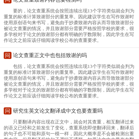
要的，论文查重系统会按照连续出现13个字符类似就会判为
重复的标准计算致谢部分的重复率。因此建议学生在写作致谢时
使用原创语句来书写，避免由于抄袭致谢内容从而导致致谢部分
被论文查重的情况，并且致谢部分需要严格按照学校的要求，很
多学校对于论文的致谢部分都有明确的字数限制，因此学生在写
作论文之前应该仔细阅读学校公布的查重要求。
问
论文查重正文中也包括致谢的吗
包括，论文查重系统会按照连续出现13个字符类似就会判为
重复的标准计算致谢部分的重复率。因此建议学生在写作致谢时
使用原创语句来书写，避免由于抄袭致谢内容从而导致致谢部分
被论文查重的情况，并且致谢部分需要严格按照学校的要求，很
多学校对于论文的致谢部分都有明确的字数限制，因此学生在写
作论文之前应该仔细阅读学校公布的查重要求。
问
研究生英文论文翻译成中文也要查重吗
只要翻译内容出现在正文中，就会对其查重，相互翻译过来
的语义已经和之前发生了变化，查重系统即使翻译回来，翻译后
的句子也不可能和原句一模一样，因此大概率是不会被检测出重