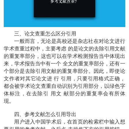
三、论文查重怎么区分引用
一般而言，无论是高校还是杂志社在对论文进行
学术查重过程中，主要考虑 的是论文的去除引用文献
的重复率部分，这也可以在学术检测报告当中体现出
来，学术报告当中有一个 全文的重复率部分，还有一
个部分是去除引用文献的重复率部分。因此，即使论
文作者对其它论文进 行 引用，只要引用格式正确，
都会被学术论文查重自动识别为引用部分，以绿色字
体标注，在去除引 用文 献部分的重复率会有所体
现。
四、参考文献怎么引用导出
用户进入中国学术后，在首页的检索栏中输入想