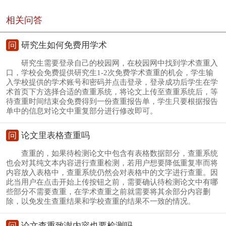
相关问答
问
研究生如何免费用学术
研究生需要登录自己的校园网，在校园网中找到学术查重入
口，学校会免费提供研究生1-2次免费学术查重的机会，学生输
入学校提供的学术账号和密码并点击登录，登录成功后学生在学
术首页下方选择合适的查重系统，将论文上传至查重系统后，等
待查重时间结束会免费得到一份查重报告单，学生只要根据报告
单中的信息对论文中重复部分进行修改即可。
问
论文里表格查重吗
查重的，如果待检测论文中包含有表格数据部分，查重系统
也会对其纯文本内容进行查重检测，若用户想要降低重复率而将
内容放入表格中，查重系统仍然会对表格中的文字进行查重。因
此当用户在点击开始上传按钮之前，需要确认待检测论文中有哪
些部分不需要查重，在学术查重之前就需要将其余部分内容删
除，以免发生查重结果和学校查重的结果不一致的情况。
问
论文查重致谢内容也要检测吗