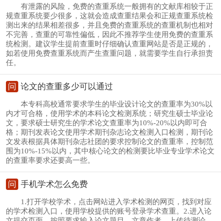
有泄露的风险，免费的查重系统一般拥有的文献库相较于正
规查重系统要少很多，这就会造成查重结果会和正规查重系统检
测出来的结果相差很多，并且免费的查重系统的查重机制也相对
不完善，查重的可靠性偏低，因此不推荐学生使用免费的查重系
统检测。建议学生提前查重时仔细确认查重网站是否是正规的，
如若使用免费查重系统而产生查重问题，就需要学生自行承担责
任。
问
论文的查重多少可以通过
本专科高校通常要求学生的毕业设计论文的查重率为30%以
内才可合格，使用学术的本科论文检测系统；研究生硕士毕业论
文，要求硕士研究生的学术论文查重率为10%-20%以内即可合
格；期刊发表论文使用学术期刊杂志论文检测入口检测，期刊论
文发表根据具体期刊杂志社团的要求控制论文的查重率，控制范
围为10%-15%以内，其中核心论文的检测要比毕业专业学术论文
的查重率要求还要高一些。
问
手机学术怎么免费
1.打开学校学术，点击网站进入学术检测的网页，找到对应
的学术检测入口，使用学校提供的账号登录学术查重。2.进入论
文提交页面，按照要求输入论文题目、文章作者，上传待测论