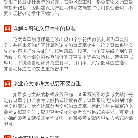
管用户抄袭哪种类型的摘要，在学术查重时，都会使论文的重复
率提升很多，因此建议用户在写作论文摘要时使用原创语句，不
要出现抄袭等学术不端行为。
问
详解本科论文查重中的原理
论文查重的原理是连续出现13个字符类似就判断为重复部
分，并将重复的内容计算到论文的重复率之中。论文查重系统会
先对内容进行分层处理，按照篇章、段落、句子等层级分别创建
指纹，对每一部分内容单独计算其重复率等各项指标。待查重完
毕后，系统会自动计算总重复率、引用率、总字数等查重指标，
并自动标注在论文查重报告单中。
问
毕业论文参考文献要不要查重
如果参考文献的格式设置正确，查重系统不对参考文献部分
进行查重；但若参考文献格式设置有误，查重系统无法识别出参
考文献部分，就会计算参考文献的重复率。因此学生在撰写论文
参考文献部分时，应需查看学校对参考文献格式的要求，可复制
正确的参考文献格式至论文中，再将参考文献内容放入格式内部
即可。