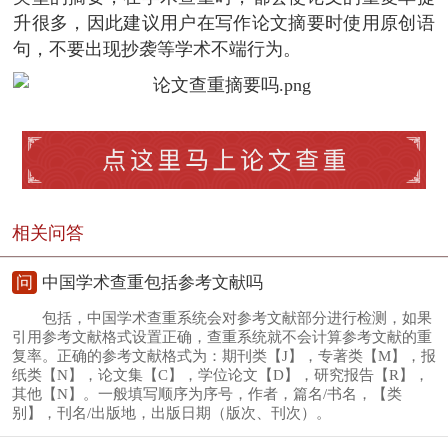
升很多，因此建议用户在写作论文摘要时使用原创语
句，不要出现抄袭等学术不端行为。
相关问答
问
中国学术查重包括参考文献吗
包括，中国学术查重系统会对参考文献部分进行检测，如果
引用参考文献格式设置正确，查重系统就不会计算参考文献的重
复率。正确的参考文献格式为：期刊类【J】，专著类【M】，报
纸类【N】，论文集【C】，学位论文【D】，研究报告【R】，
其他【N】。一般填写顺序为序号，作者，篇名/书名，【类
别】，刊名/出版地，出版日期（版次、刊次）。