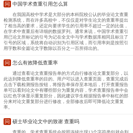
问
中国学术查重引用怎么算
在我国高校中学术是大部分的本科院校公认的毕业论文查重
检测系统，而在许多高校中，不仅仅是对学生论文的查重率提出
了相当高的要求，还定向要求学生的引用率不超过一定的比值，
在学术中查重后有详细的数据罗列。通常来说，中国学术查重引
用已论文所标记的引号为记在全文中与学术数据库相同且标注了
引号的区域，系统将自动识别为引用区域，而引用率则是按照引
用字数和全篇论文字数除以百分之一百所得出的。
问
怎么有效降低查重率
通过查看论文查重报告单的方式自行修改论文重复部分，以
此达到降低查重率的目的。用户可以进入查重页面，查重完成后
点击下载检测报告按钮，将报告单保存至本地后，打开查重报告
单可以看到论文中有哪些部分为重复内容，学术查重报告单中会
以红色字体显示重复部分，因此建议学生根据报告单中标红的部
分来对论文重复部分进行修改，全部修改后即可降低论文重复
率。
问
硕士毕业论文中的致谢 查重吗
查重的，学术查重系统会按照连续出现13个字符类似就会判