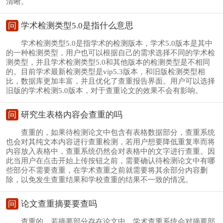
清晰。
问
学术检测类型5.0是指什么意思
学术检测类型5.0是指学术的检测版本，学术5.0版本是其中
的一种检测类型，用户也可以根据自己的需求选择不同的学术检
测类型，并且学术检测类型5.0和其他版本的检测类型是不相同
的。目前学术最新检测类型是vip5.3版本，和旧版检测类型相
比，数据库更加丰富，并且优化了查重报告界面。用户可以选择
旧版的学术检测5.0版本，对于查重论文的效果不会有影响。
问
研究生表格内容会查重的吗
查重的，如果待检测论文中包含有表格数据部分，查重系统
也会对其纯文本内容进行查重检测，若用户想要降低重复率而将
内容放入表格中，查重系统仍然会对表格中的文字进行查重。因
此当用户在点击开始上传按钮之前，需要确认待检测论文中有哪
些部分不需要查重，在学术查重之前就需要将其余部分内容删
除，以免发生查重结果和学校查重的结果不一致的情况。
问
论文查重摘要要查吗
查重的，若摘要部分存在论文中，学术查重系统会对摘要部