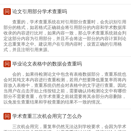
问
论文引用部分学术查重吗
查重的，学术查重系统在对引用部分查重时，会先识别引用
部分的格式，如若格式正确就会将引用部分的内容和学术数据库
收录的内容进行比对，如果内容一致，那么学术查重系统就会判
定这部分内容为引用部分，并且不会将这一部分的内容计算到论
文总重复率之中。建议用户在引用内容时，设置正确的引用格
式，并且注明引用来源。
问
毕业论文表格中的数据会查重吗
会的，如果待检测论文中包含有表格数据部分，查重系统也
会对其纯文本内容进行查重检测，若用户想要降低重复率而将内
容放入表格中，查重系统仍然会对表格中的文字进行查重。因此
当用户在点击开始上传按钮之前，需要确认待检测论文中有哪些
部分不需要查重，在学术查重之前就需要将其余部分内容删除，
以免发生查重结果和学校查重的结果不一致的情况。
问
学术查重三次机会用完了怎么办
三次机会用完，重复率仍然无法达到学校要求，会因为学术