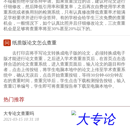
不端被拒绝毕业答辩申请。如果查重没过的话，建议对论文进行
仔细修改，然后降低引用率和重复率，之后再次自费使用学术查
重系统或者换用别的检测系统，只有认真修改降低查重率才能满
足学校要求并进行毕业答辩。有的学校会给学生三次免费的查重
机会，一般情况下，如个认真比照并且仔细修改论文，三次查重
机会是足够将查重率将至30%甚至20%以下的。
问
纸质版论文怎么查重
去打印店将手写论文转换成电子版的论文，必须转换成电子
版才能进行论文查重，之后进入学术查重首页后，在首页点击选
择合适的论文查重系统，进入查重页面后，输入论文的题目和作
者，点击上传按钮，将学生电脑本地中的论文上传至学术查重系
统中，确认无误后，点击开始查重按钮，等待30分钟-60分钟左
右的查重时间，查重完毕后，学生点击下载检测报告按钮，输入
查重订单编号，学生即可将查重报告单下载至电脑本地中。
热门推荐
大专论文查重吗
2021-03-15 10:31:18