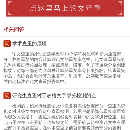
相关问答
问
学术查重的原理
论文查重的原理是连续出现13个字符类似就判断为重复部
分，并将重复的内容计算到论文的重复率之中。论文查重系统会
先对内容进行分层处理，按照篇章、段落、句子等层级分别创建
指纹，对每一部分内容单独计算其重复率等各项指标。待查重完
毕后，系统会自动计算总重复率、引用率、总字数等查重指标，
并自动标注在论文查重报告单中。
问
研究生查重对于表格文字部分检测的么
检测的，如果待检测论文中包含有表格数据部分，查重系统
也会对其纯文本内容进行查重检测，若用户想要降低重复率而将
内容放入表格中，查重系统仍然会对表格中的文字进行查重。因
此当用户在点击开始上传按钮之前，需要确认待检测论文中有哪
些部分不需要查重，在学术查重之前就需要将其余部分内容删