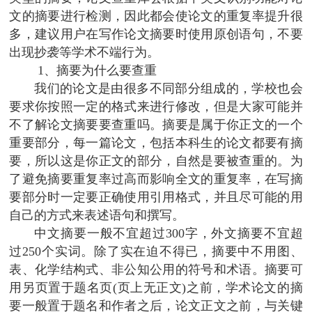
文的摘要进行检测，因此都会使论文的重复率提升很
多，建议用户在写作论文摘要时使用原创语句，不要
出现抄袭等学术不端行为。
1、摘要为什么要查重
我们的论文是由很多不同部分组成的，学校也会
要求你按照一定的格式来进行修改，但是大家可能并
不了解论文摘要要查重吗。摘要是属于你正文的一个
重要部分，每一篇论文，包括本科生的论文都要有摘
要，所以这是你正文的部分，自然是要被查重的。为
了避免摘要重复率过高而影响全文的重复率，在写摘
要部分时一定要正确使用引用格式，并且尽可能的用
自己的方式来表述语句和撰写。
中文摘要一般不宜超过300字，外文摘要不宜超
过250个实词。除了实在迫不得已，摘要中不用图、
表、化学结构式、非公知公用的符号和术语。摘要可
用另页置于题名页(页上无正文)之前，学术论文的摘
要一般置于题名和作者之后，论文正文之前，与关键