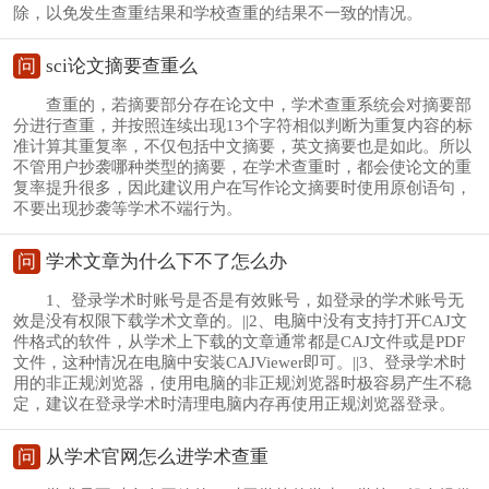
除，以免发生查重结果和学校查重的结果不一致的情况。
问
sci论文摘要查重么
查重的，若摘要部分存在论文中，学术查重系统会对摘要部
分进行查重，并按照连续出现13个字符相似判断为重复内容的标
准计算其重复率，不仅包括中文摘要，英文摘要也是如此。所以
不管用户抄袭哪种类型的摘要，在学术查重时，都会使论文的重
复率提升很多，因此建议用户在写作论文摘要时使用原创语句，
不要出现抄袭等学术不端行为。
问
学术文章为什么下不了怎么办
1、登录学术时账号是否是有效账号，如登录的学术账号无
效是没有权限下载学术文章的。||2、电脑中没有支持打开CAJ文
件格式的软件，从学术上下载的文章通常都是CAJ文件或是PDF
文件，这种情况在电脑中安装CAJViewer即可。||3、登录学术时
用的非正规浏览器，使用电脑的非正规浏览器时极容易产生不稳
定，建议在登录学术时清理电脑内存再使用正规浏览器登录。
问
从学术官网怎么进学术查重