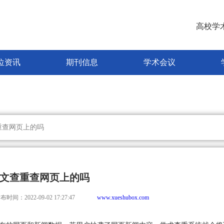
高校学
位资讯
期刊信息
学术会议
重查网页上的吗
文查重查网页上的吗
布时间：2022-09-02 17:27:47
www.xueshubox.com