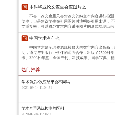
问
本科毕业论文查重会查图片么
不会，论文查重只会对论文的纯文本内容进行检测
复率，但是建议学生在引用图片时注明好引用来源， 
文重复率，可以将纯文本内容采用图片的形式展现出来
问
中国学术有什么
中国学术是全球资源规模最大的数字内容出版商，
商，通过与出版行业伙伴的通力合作，出版了7500种学术
纸、3200种年鉴、全国专刊、科技成果、国学宝典、
热门推荐
学术前后2次查结果会不同吗
2021-09-14 11:04:51
学术查重系统检测的区别
2020-07-04 15:36:00