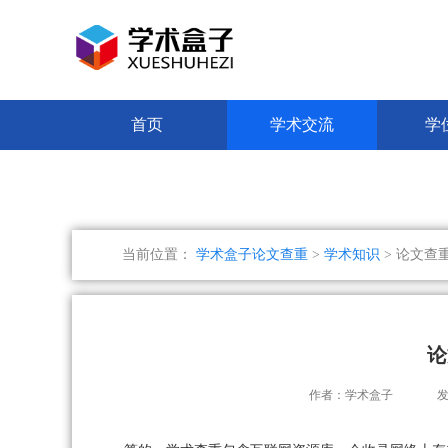
首页
学术交流
学
当前位置：
学术盒子论文查重
>
学术知识
> 论文查
论
作者：学术盒子
发