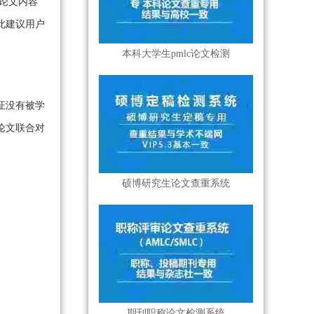
论文内容
此建议用户
本科大学生pmlc论文检测
证没有被学
论文联合对
硕博研究生论文查重系统
期刊职称论文检测系统