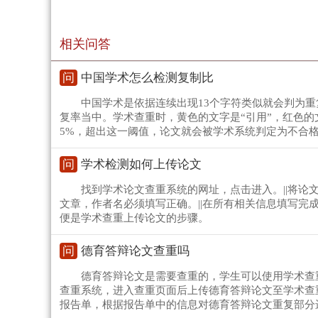
相关问答
问
中国学术怎么检测复制比
中国学术是依据连续出现13个字符类似就会判为重
复率当中。学术查重时，黄色的文字是“引用”，红色的
5%，超出这一阈值，论文就会被学术系统判定为不合
问
学术检测如何上传论文
找到学术论文查重系统的网址，点击进入。||将
文章，作者名必须填写正确。||在所有相关信息填写完
便是学术查重上传论文的步骤。
问
德育答辩论文查重吗
德育答辩论文是需要查重的，学生可以使用学术查
查重系统，进入查重页面后上传德育答辩论文至学术查
报告单，根据报告单中的信息对德育答辩论文重复部分