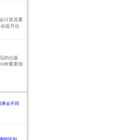
会计算其重
容会提升论
品的出版
00种重要报