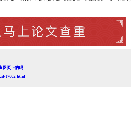
查网页上的吗
ad/17602.html