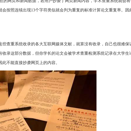
在的网页和新闻数据，若用户抄袭了网页新闻内容，学术查重系统就会将
就会按照连续出现13个字符类似就会判为重复的标准计算论文重复率。因
这些查重系统收录的各大互联网媒体文献，就算没有收录，自己也很难保
有收录这部分数据，但你学长的论文会被学术查重检测系统记录在大学生
因此不能直接抄袭网页上的内容。