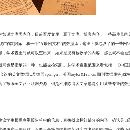
例如说文库类内容，目前百度文库、豆丁文库、博客内容，一些高质量的
源”的数据库，和一个“互联网文档”的数据库，这里面就包含了的一些网
容，学术查重时就可以查出来，如果是没有被收录的内容，那么就不会被
新闻也是报纸的一种，也能被检索到。从学术查重范围来看包括：【中国
数据以及德国Springer、英国toylor&Francis 期刊数据库等)
含了报纸全文及互联网资源，但是不排除博客文章也是引用某些专业的数
建议学生根据查重报告单中的信息，直接找出标红部分的内容，确认是自
术修改这一整段话，不能只是简单的删除某些字或者颠倒语句等，这些还