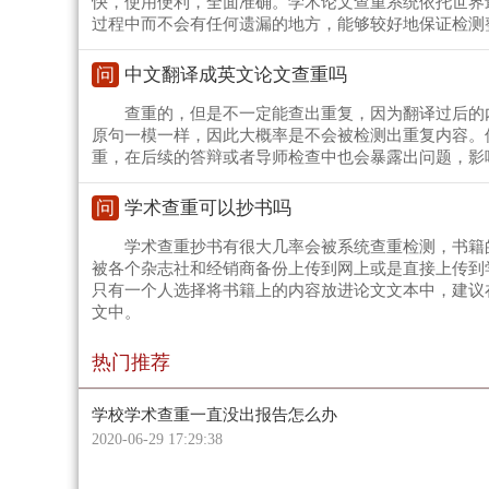
快，使用便利，全面准确。学术论文查重系统依托世界
过程中而不会有任何遗漏的地方，能够较好地保证检测
问
中文翻译成英文论文查重吗
查重的，但是不一定能查出重复，因为翻译过后的
原句一模一样，因此大概率是不会被检测出重复内容。
重，在后续的答辩或者导师检查中也会暴露出问题，影
问
学术查重可以抄书吗
学术查重抄书有很大几率会被系统查重检测，书籍
被各个杂志社和经销商备份上传到网上或是直接上传到
只有一个人选择将书籍上的内容放进论文文本中，建议
文中。
热门推荐
学校学术查重一直没出报告怎么办
2020-06-29 17:29:38