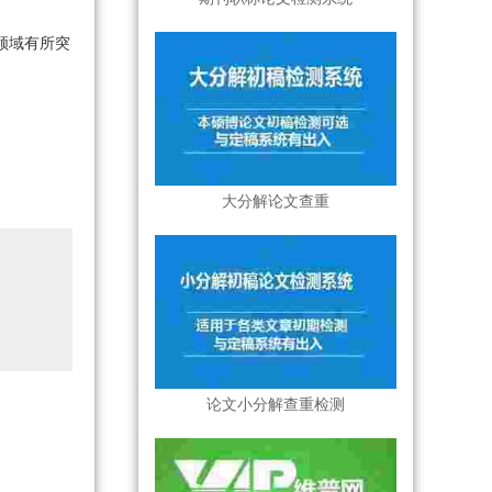
领域有所突
大分解论文查重
论文小分解查重检测