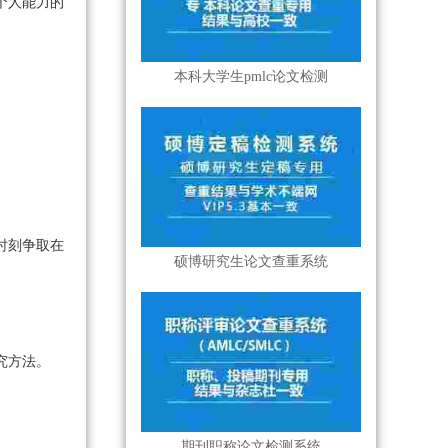
个人能力的
本科大学生pmlc论文检测
时刻争取在
硕博研究生论文查重系统
究方法。
。
期刊职称论文检测系统