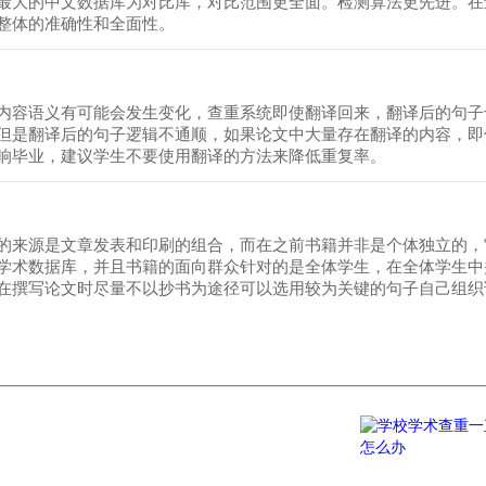
最大的中文数据库为对比库，对比范围更全面。检测算法更先进。在
整体的准确性和全面性。
内容语义有可能会发生变化，查重系统即使翻译回来，翻译后的句子
但是翻译后的句子逻辑不通顺，如果论文中大量存在翻译的内容，即
响毕业，建议学生不要使用翻译的方法来降低重复率。
的来源是文章发表和印刷的组合，而在之前书籍并非是个体独立的，
学术数据库，并且书籍的面向群众针对的是全体学生，在全体学生中
在撰写论文时尽量不以抄书为途径可以选用较为关键的句子自己组织