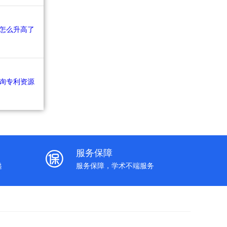
服务保障
递
服务保障，学术不端服务