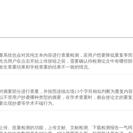
重系统也会对其纯文本内容进行查重检测，若用户想要降低重复率而
此当用户在点击开始上传按钮之前，需要确认待检测论文中有哪些部
发生查重结果和学校查重的结果不一致的情况。
对摘要部分进行查重，并按照连续出现13个字符相似判断为重复内
以不管用户抄袭哪种类型的摘要，在学术查重时，都会使论文的重复
要出现抄袭等学术不端行为。
上传、批量检测的功能，上传文献、文献检测、下载检测报告一气呵