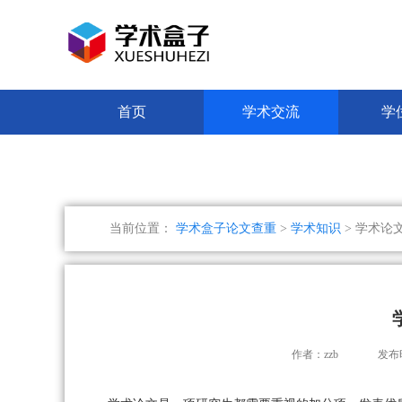
首页
学术交流
学
当前位置：
学术盒子论文查重
>
学术知识
> 学术论
作者：zzb
发布时间