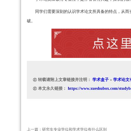
同学们需要深刻的认识学术论文所具备的特点，从而
破。
㊣ 转载请附上文章链接并注明：
学术盒子
»
学术论文
㊣ 本文永久链接：
https://www.xueshubox.com/studyb
上一篇：
研究生专业学位和学术学位有什么区别