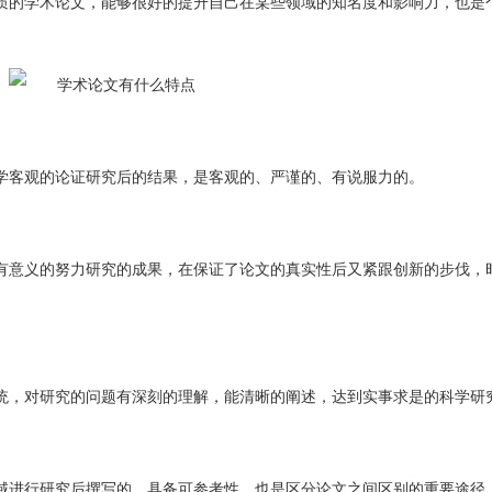
质的学术论文，能够很好的提升自己在某些领域的知名度和影响力，也是
学客观的论证研究后的结果，是客观的、严谨的、有说服力的。
有意义的努力研究的成果，在保证了论文的真实性后又紧跟创新的步伐，
统，对研究的问题有深刻的理解，能清晰的阐述，达到实事求是的科学研
域进行研究后撰写的，具备可参考性，也是区分论文之间区别的重要途径