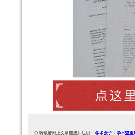
㊣ 转载请附上文章链接并注明：
学术盒子
»
学术查重