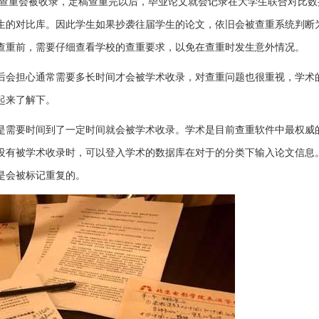
查重会被收录，定稿查重完以后，毕业论文就会记录在大学生联合对比数
生的对比库。因此学生如果抄袭往届学生的论文，依旧会被查重系统判断
查重前，需要仔细查看学校的查重要求，以免在查重时发生意外情况。
后会担心通常需要多长时间才会被学术收录，对查重问题也很重视，学术
起来了解下。
是需要时间到了一定时间就会被学术收录。学术是目前查重软件中最权威
没有被学术收录时，可以登入学术的数据库在对于的分类下输入论文信息
是会被标记重复的。