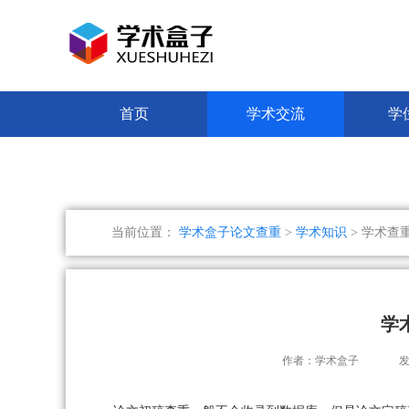
首页
学术交流
学
当前位置：
学术盒子论文查重
>
学术知识
> 学术查
学
作者：学术盒子
发