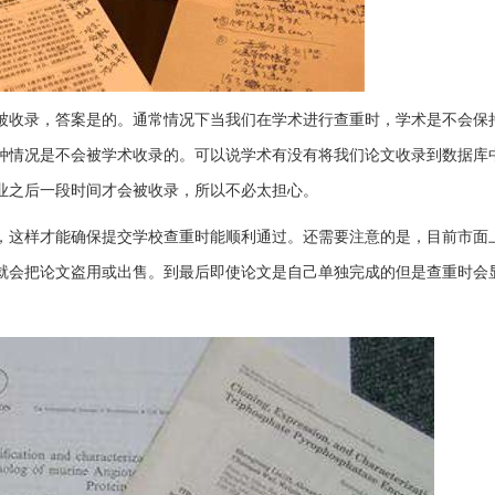
被收录，答案是的。通常情况下当我们在学术进行查重时，学术是不会保
种情况是不会被学术收录的。可以说学术有没有将我们论文收录到数据库
业之后一段时间才会被收录，所以不必太担心。
，这样才能确保提交学校查重时能顺利通过。还需要注意的是，目前市面
就会把论文盗用或出售。到最后即使论文是自己单独完成的但是查重时会