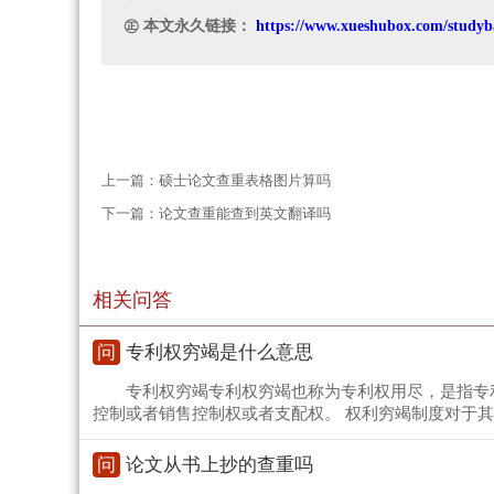
㊣ 本文永久链接：
https://www.xueshubox.com/studyb
上一篇：
硕士论文查重表格图片算吗
下一篇：
论文查重能查到英文翻译吗
相关问答
问
专利权穷竭是什么意思
专利权穷竭专利权穷竭也称为专利权用尽，是指专
控制或者销售控制权或者支配权。 权利穷竭制度对于其
问
论文从书上抄的查重吗