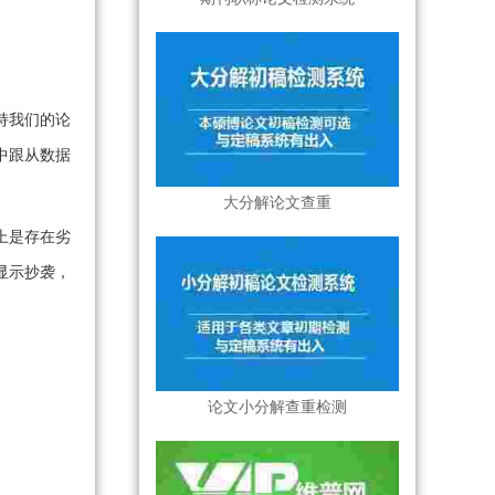
持我们的论
中跟从数据
大分解论文查重
上是存在劣
显示抄袭，
论文小分解查重检测