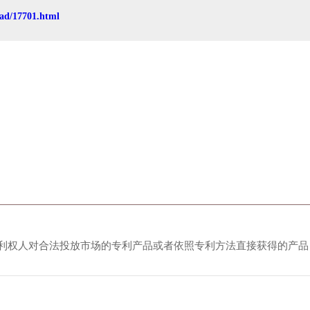
ad/17701.html
利权人对合法投放市场的专利产品或者依照专利方法直接获得的产品