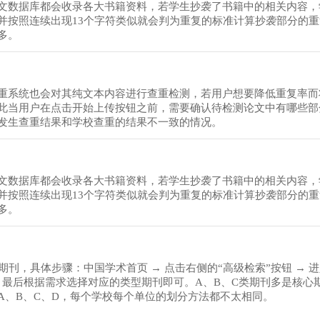
文数据库都会收录各大书籍资料，若学生抄袭了书籍中的相关内容，
并按照连续出现13个字符类似就会判为重复的标准计算抄袭部分的
多。
重系统也会对其纯文本内容进行查重检测，若用户想要降低重复率而
此当用户在点击开始上传按钮之前，需要确认待检测论文中有哪些部
发生查重结果和学校查重的结果不一致的情况。
文数据库都会收录各大书籍资料，若学生抄袭了书籍中的相关内容，
并按照连续出现13个字符类似就会判为重复的标准计算抄袭部分的
多。
刊，具体步骤：中国学术首页 → 点击右侧的“高级检索”按钮 → 
期刊”，最后根据需求选择对应的类型期刊即可。A、B、C类期刊多是核心
A、B、C、D，每个学校每个单位的划分方法都不太相同。