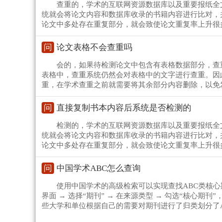
查重的，学术的互联网资源数据库以及重要报纸全
统就会将论文内容和数据库收录的书籍内容进行比对，
论文中多处存在重复部分，就会致使论文重复率上升很
问
论文表格不会查重吗
会的，如果待检测论文中包含有表格数据部分，查
表格中，查重系统仍然会对表格中的文字进行查重。因
重，在学术查重之前就需要将其余部分内容删除，以免
问
直接复制书本内容后系统是否检测的
检测的，学术的互联网资源数据库以及重要报纸全
统就会将论文内容和数据库收录的书籍内容进行比对，
论文中多处存在重复部分，就会致使论文重复率上升很
问
中国学术ABC怎么查询
使用中国学术的高级检索可以实现查找ABC类核心期
界面 → 选择“期刊” → 在来源类型 → 勾选“核心
些大学和单位根据自己的需要对期刊进行了归类划分了