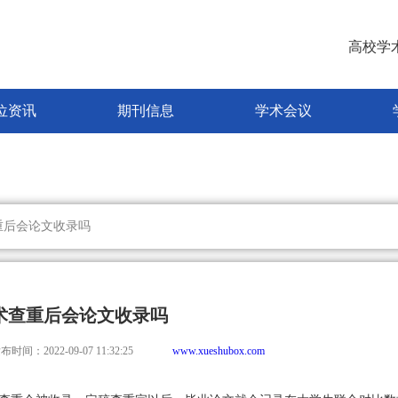
高校学
位资讯
期刊信息
学术会议
重后会论文收录吗
术查重后会论文收录吗
布时间：2022-09-07 11:32:25
www.xueshubox.com