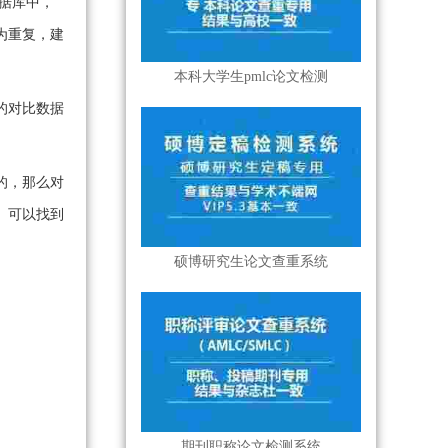
据库中，
为重复，建
本科大学生pmlc论文检测
的对比数据
的，那么对
。可以找到
硕博研究生论文查重系统
期刊职称论文检测系统