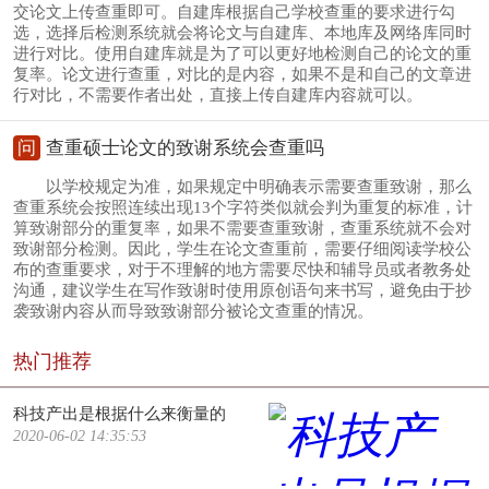
交论文上传查重即可。自建库根据自己学校查重的要求进行勾
选，选择后检测系统就会将论文与自建库、本地库及网络库同时
进行对比。使用自建库就是为了可以更好地检测自己的论文的重
复率。论文进行查重，对比的是内容，如果不是和自己的文章进
行对比，不需要作者出处，直接上传自建库内容就可以。
问
查重硕士论文的致谢系统会查重吗
以学校规定为准，如果规定中明确表示需要查重致谢，那么
查重系统会按照连续出现13个字符类似就会判为重复的标准，计
算致谢部分的重复率，如果不需要查重致谢，查重系统就不会对
致谢部分检测。因此，学生在论文查重前，需要仔细阅读学校公
布的查重要求，对于不理解的地方需要尽快和辅导员或者教务处
沟通，建议学生在写作致谢时使用原创语句来书写，避免由于抄
袭致谢内容从而导致致谢部分被论文查重的情况。
热门推荐
科技产出是根据什么来衡量的
2020-06-02 14:35:53