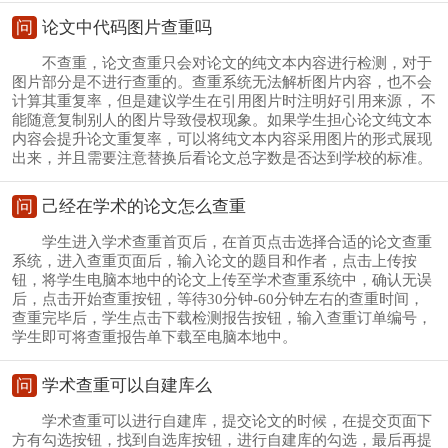
问
论文中代码图片查重吗
不查重，论文查重只会对论文的纯文本内容进行检测，对于
图片部分是不进行查重的。查重系统无法解析图片内容，也不会
计算其重复率，但是建议学生在引用图片时注明好引用来源， 不
能随意复制别人的图片导致侵权现象。如果学生担心论文纯文本
内容会提升论文重复率，可以将纯文本内容采用图片的形式展现
出来，并且需要注意替换后看论文总字数是否达到学校的标准。
问
己经在学术的论文怎么查重
学生进入学术查重首页后，在首页点击选择合适的论文查重
系统，进入查重页面后，输入论文的题目和作者，点击上传按
钮，将学生电脑本地中的论文上传至学术查重系统中，确认无误
后，点击开始查重按钮，等待30分钟-60分钟左右的查重时间，
查重完毕后，学生点击下载检测报告按钮，输入查重订单编号，
学生即可将查重报告单下载至电脑本地中。
问
学术查重可以自建库么
学术查重可以进行自建库，提交论文的时候，在提交页面下
方有勾选按钮，找到自选库按钮，进行自建库的勾选，最后再提