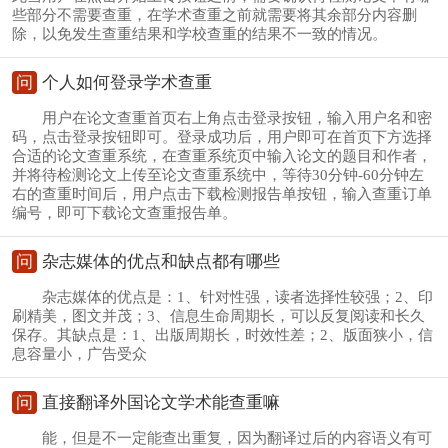
些部分不需要查重，在学术查重之前就需要将其余部分内容删
除，以免发生查重结果和学校查重的结果不一致的情况。
问
个人如何登录学术查重
用户在论文查重首页右上角点击登录按钮，输入用户名和密
码，点击登录按钮即可。登录成功后，用户即可在首页下方选择
合适的论文查重系统，在查重系统页中输入论文的题目和作者，
并将待检测论文上传至论文查重系统中，等待30分钟-60分钟左
右的查重时间后，用户点击下载检测报告单按钮，输入查重订单
编号，即可下载论文查重报告单。
问
杂志媒体的优点和缺点都有哪些
杂志媒体的优点是：1、针对性强，读者选择性较强；2、印
刷精美，图文并茂；3、信息生命周期长，可以反复阅读和长久
保存。其缺点是：1、出版周期长，时效性差；2、版面狭小，信
息容量小，广告受众
问
直接翻译外国论文学术能查重嘛
能，但是不一定能查出重复，因为翻译过后的内容语义有可