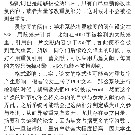
一些副词也是能够被检测出来，只有自己重新修改重
复内容，或者大量修改重复部分，这时候才不会被检
测出重复。
灵敏度的阈值：学术系统将灵敏度的阈值设定在
5%，用段落来计算。比如在5000字被检测的大段落
里，引用的一片文献内容少于250字，如此便不会被
判定为重复。所以，同学们后续论文降重的时候，最
好不用重复引用一篇文献，可以应用几篇文献，每篇
的内容只选择积聚，那么就能不被检测到。
格式影响：其实，论文的格式也可能会对重复率
产生影响。假若论文上传了PDF文本，那么系统进行
检测的时候，就需要先把PDF转换成Word，然而这个
转换的环节或许会将文本内的目录与参考文献的格式
弄乱，之后系统可能就会把这两部分判定成为正文参
与检测，从而导致重复率攀升。尤其存在英文目录、
摘要和关键词的论文，因为英文占据更多的字符数，
所以一旦被标红，重复率就会大幅度提高，因此学生