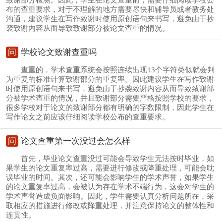
布的查重要求，对于不理解的地方需要尽快和辅导员或者教务处
沟通，建议学生在写作致谢时使用原创语句来书写，避免由于抄
袭致谢内容从而导致致谢部分被论文查重的情况。
问
学校论文致谢查重吗
查重的，学术查重系统会按照连续出现13个字符类似就会判
为重复的标准计算致谢部分的重复率。因此建议学生在写作致谢
时使用原创语句来书写，避免由于抄袭致谢内容从而导致致谢部
分被学术查重的情况，并且致谢部分需要严格按照学校的要求，
很多学校对于论文的致谢部分都有明确的字数限制，因此学生在
写作论文之前应该仔细阅读学校公布的查重要求。
问
论文查重第一次没过会怎么样
首先，毕业论文查重没过可能会导致学生无法按时毕业，如
果学生的论文重复率过高，需要进行修改或降重处理，可能会耽
误毕业的时间。其次，还可能会影响学生的学术声誉，如果学生
的论文重复率过高，会被认为存在学术不端行为，这会对学生的
学术声誉造成负面影响。因此，学生需要认真分析问题所在，采
取相应的措施进行修改或降重处理，并注意保持论文的整体性和
连贯性。