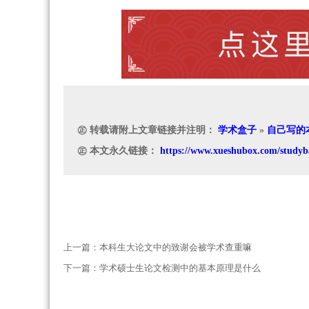
㊣ 转载请附上文章链接并注明：
学术盒子
»
自己写的
㊣ 本文永久链接：
https://www.xueshubox.com/studyb
上一篇：
本科生大论文中的致谢会被学术查重嘛
下一篇：
学术硕士生论文检测中的基本原理是什么