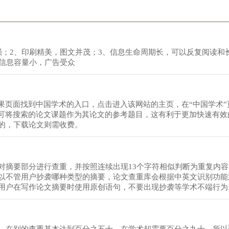
强；2、印刷精美，图文并茂；3、信息生命周期长，可以反复阅读和
，信息容量小，广告受众
果页面找到中国学术的入口，点击进入该网站的主页，在“中国学术”
户可将搜索的论文课题作为其论文的参考题目，这有利于更加快速有效
的，下载论文则需收费。
对摘要部分进行查重，并按照连续出现13个字符相似判断为重复内
以不管用户抄袭哪种类型的摘要，论文查重库会根据中英文识别功能
用户在写作论文摘要时使用原创语句，不要出现抄袭等学术不端行为