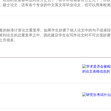
。在别的查重基本达到百分之五十，在学术却需要百分之九十，所以
，硕士论文，还有各个专业的中文英文等毕业论文，也可以用来检测
重复的标准计算论文重复率。如果学生抄袭了他人论文中的句子或者
算到论文的总重复率之中。因此建议学生在写作论文时不可出现抄袭
上升很多。