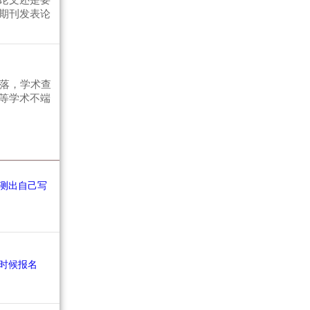
论文还是要
期刊发表论
段落，学术查
等学术不端