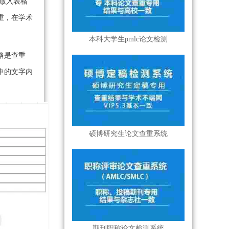
放入表格
重，在学术
本科大学生pmlc论文检测
格是查重
中的文字内
硕博研究生论文查重系统
期刊职称论文检测系统