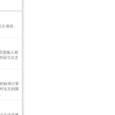
长久保存。
页面输入相
的设立论文
容的标准计算
对论文的摘
。