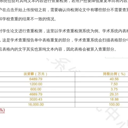
系统也会对其纯文本内容进行查重检测，若用户想要降低重复率而将内容
户在点击开始上传按钮之前，需要确认待检测论文中有哪些部分不需要查
和学校查重的结果不一致的情况。
对学生论文进行查重检测，这里以学术查重检测系统为例。学术系统内表
，这是学术查重报告单中表格重复的部分，学术查重系统会扫描表格部分
且表格内的文字其实也算纯文本内容，因此表格会被算入查重部分。