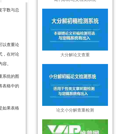
复字数与总
可以查重论
式，在对论
大分解论文查重
内容。
重系统的图
将表格中的
是如果表格
论文小分解查重检测