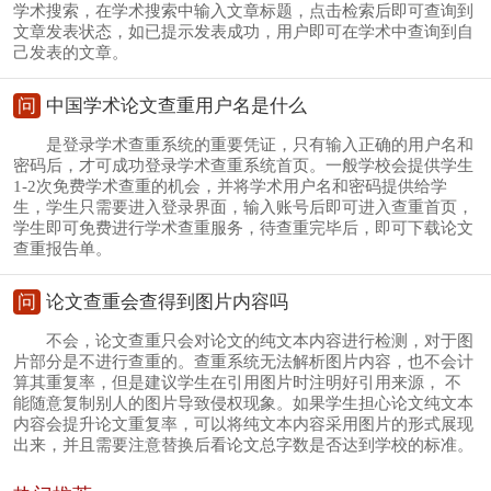
学术搜索，在学术搜索中输入文章标题，点击检索后即可查询到
文章发表状态，如已提示发表成功，用户即可在学术中查询到自
己发表的文章。
问
中国学术论文查重用户名是什么
是登录学术查重系统的重要凭证，只有输入正确的用户名和
密码后，才可成功登录学术查重系统首页。一般学校会提供学生
1-2次免费学术查重的机会，并将学术用户名和密码提供给学
生，学生只需要进入登录界面，输入账号后即可进入查重首页，
学生即可免费进行学术查重服务，待查重完毕后，即可下载论文
查重报告单。
问
论文查重会查得到图片内容吗
不会，论文查重只会对论文的纯文本内容进行检测，对于图
片部分是不进行查重的。查重系统无法解析图片内容，也不会计
算其重复率，但是建议学生在引用图片时注明好引用来源， 不
能随意复制别人的图片导致侵权现象。如果学生担心论文纯文本
内容会提升论文重复率，可以将纯文本内容采用图片的形式展现
出来，并且需要注意替换后看论文总字数是否达到学校的标准。