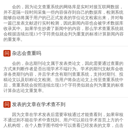
会的，因为论文查重系统的网络库是实时对接互联网数据，
并不是隔一段时间采集一些内容保存到自己的数据库，检测系统
能够自动将属于用户的已正式发表的学位论文检索出来，并对每
一篇已发表文献进行实时检测，因此新闻内容也会被学术数据库
收录其中。如果学生抄袭了新闻中的内容，那么学术查重系统就
会根据连续出现13个字符类似就会判为重复的标准计算新闻内容
的重复率。
问
杂志会查重吗
会的，杂志期刊论文属于发表类论文，因此需要通过查重的
方式来判断作者是否出现学术不端行为。学术的期刊文献库会收
录各类期刊内容，并且学术含有期刊查重系统，支持对期刊、投
稿论文以及职称论文检测。当用户将杂志论文上传至查重系统中
后，查重系统会按照连续出现13个字符类似就会判为重复的标准
计算杂志论文重复率。
问
发表的文章在学术查不到
因为文章在学术发表后需要审核通过才能查看到，如果审核
不通过则不能在学术中查找到。用户可以前往学术首页上方的个
人机构馆，在个人数字图书馆中可以查看已经发表的文章，点击