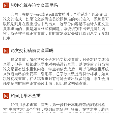
问
脚注会算在论文查重里吗
会的，在提交word或者pdf原文档时，查重系统可以识别出
论文的格式，如果论文的脚注是按照标准的格式注入，系统是可
以识别到并在查重报告中列出来，这部分内容是不会计入正文重
复率里面的，但是如果格式有问题，系统识别不出来是脚注内
容，就会被当成正文查重，此时重复率就会被计算到总文字复制
比中。
问
论文交初稿前要查重吗
建议查重，虽然学校不会对论文初稿查重，只会对论文终稿
查重，但是一般都建议学生对初稿进行查重，以便提前了解当前
论文是否有过多重复内容。学生初稿完成后，可以借助查重系统
来判断自己的重复率、引用率、总字数大致是否符合标准，如果
跳过初稿查重，在终稿查重时有可能会查出很多问题，学生会消
耗更多的时间在论文修改上面，因此建议初稿查重。
问
如何用学术查重
如何用学术查重，首先，第一步打开本地自带的浏览器检
索“中国学术”四个字样，找到该网站进行登录。在学术中，若想