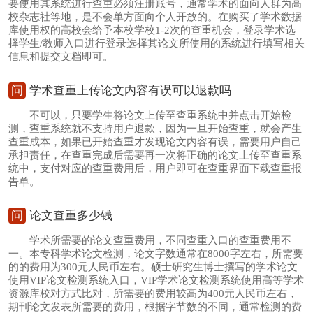
要使用其系统进行查重必须注册账号，通常学术的面向人群为高
校杂志社等地，是不会单方面向个人开放的。在购买了学术数据
库使用权的高校会给予本校学校1-2次的查重机会，登录学术选
择学生/教师入口进行登录选择其论文所使用的系统进行填写相关
信息和提交文档即可。
问
学术查重上传论文内容有误可以退款吗
不可以，只要学生将论文上传至查重系统中并点击开始检
测，查重系统就不支持用户退款，因为一旦开始查重，就会产生
查重成本，如果已开始查重才发现论文内容有误，需要用户自己
承担责任，在查重完成后需要再一次将正确的论文上传至查重系
统中，支付对应的查重费用后，用户即可在查重界面下载查重报
告单。
问
论文查重多少钱
学术所需要的论文查重费用，不同查重入口的查重费用不
一。本专科学术论文检测，论文字数通常在8000字左右，所需要
的的费用为300元人民币左右。硕士研究生博士撰写的学术论文
使用VIP论文检测系统入口，VIP学术论文检测系统使用高等学术
资源库校对方式比对，所需要的费用较高为400元人民币左右，
期刊论文发表所需要的费用，根据字节数的不同，通常检测的费