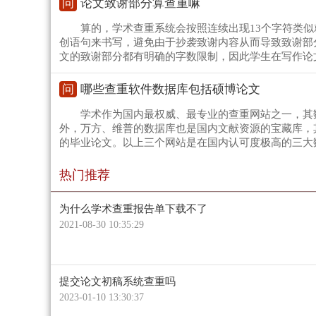
问
论文致谢部分算查重嘛
算的，学术查重系统会按照连续出现13个字符类
创语句来书写，避免由于抄袭致谢内容从而导致致谢部
文的致谢部分都有明确的字数限制，因此学生在写作论
问
哪些查重软件数据库包括硕博论文
学术作为国内最权威、最专业的查重网站之一，其
外，万方、维普的数据库也是国内文献资源的宝藏库，
的毕业论文。以上三个网站是在国内认可度极高的三大
热门推荐
为什么学术查重报告单下载不了
2021-08-30 10:35:29
提交论文初稿系统查重吗
2023-01-10 13:30:37