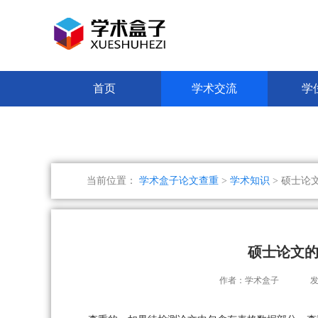
首页
学术交流
学
当前位置：
学术盒子论文查重
>
学术知识
> 硕士论
硕士论文的
作者：学术盒子
发