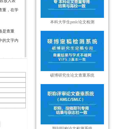
容放入表
查重，在学
本科大学生pmlc论文检测
格是查重
中的文字内
硕博研究生论文查重系统
期刊职称论文检测系统