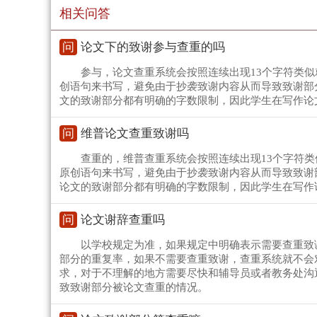
相关问答
问
论文下的致谢参与查重的吗
参与，论文查重系统会按照连续出现13个字符类
创语句来书写，避免由于抄袭致谢内容从而导致致谢部
文的致谢部分都有明确的字数限制，因此学生在写作论
问
维普论文查重致谢吗
查重的，维普查重系统会按照连续出现13个字符
原创语句来书写，避免由于抄袭致谢内容从而导致致谢
论文的致谢部分都有明确的字数限制，因此学生在写作
问
论文谢辞查重吗
以学校规定为准，如果规定中明确表示需要查重致
部分的重复率，如果不需要查重致谢，查重系统就不会
求，对于不理解的地方需要尽快和辅导员或者教务处沟
致致谢部分被论文查重的情况。