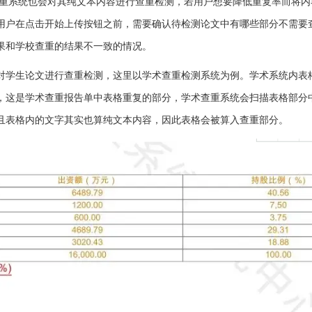
重系统也会对其纯文本内容进行查重检测，若用户想要降低重复率而将内
用户在点击开始上传按钮之前，需要确认待检测论文中有哪些部分不需要
果和学校查重的结果不一致的情况。
对学生论文进行查重检测，这里以学术查重检测系统为例。学术系统内表
，这是学术查重报告单中表格重复的部分，学术查重系统会扫描表格部分
且表格内的文字其实也算纯文本内容，因此表格会被算入查重部分。