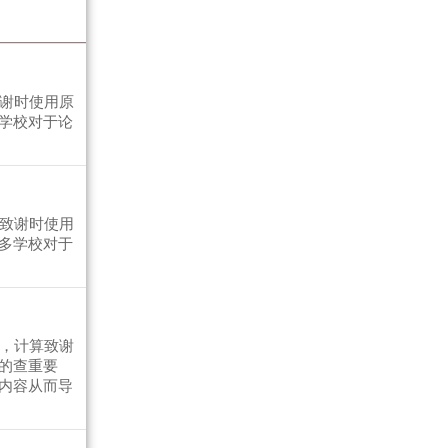
致谢时使用原
学校对于论
作致谢时使用
多学校对于
准，计算致谢
的查重要
内容从而导