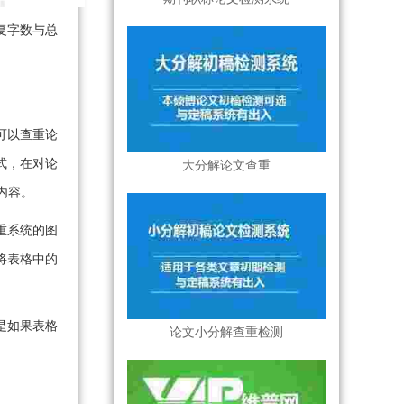
复字数与总
可以查重论
式，在对论
大分解论文查重
内容。
重系统的图
将表格中的
是如果表格
论文小分解查重检测