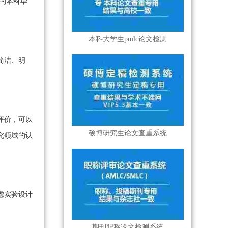
的本科毕
本科大学生pmlc论文检测
简洁、明
评价，可以
硕博研究生论文查重系统
究领域的认
虑实验设计
期刊职称论文检测系统