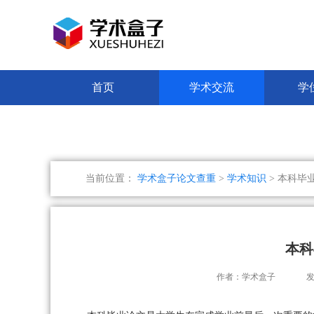
首页
学术交流
学
当前位置：
学术盒子论文查重
>
学术知识
> 本科毕
本科
作者：学术盒子
发