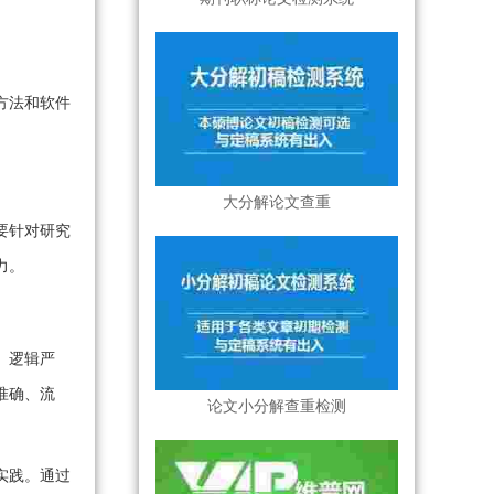
方法和软件
大分解论文查重
要针对研究
力。
、逻辑严
准确、流
论文小分解查重检测
实践。通过