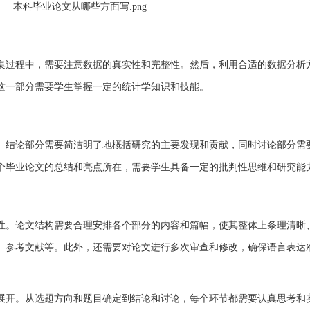
集过程中，需要注意数据的真实性和完整性。然后，利用合适的数据分析
这一部分需要学生掌握一定的统计学知识和技能。
。结论部分需要简洁明了地概括研究的主要发现和贡献，同时讨论部分需
个毕业论文的总结和亮点所在，需要学生具备一定的批判性思维和研究能
性。论文结构需要合理安排各个部分的内容和篇幅，使其整体上条理清晰
、参考文献等。此外，还需要对论文进行多次审查和修改，确保语言表达
展开。从选题方向和题目确定到结论和讨论，每个环节都需要认真思考和