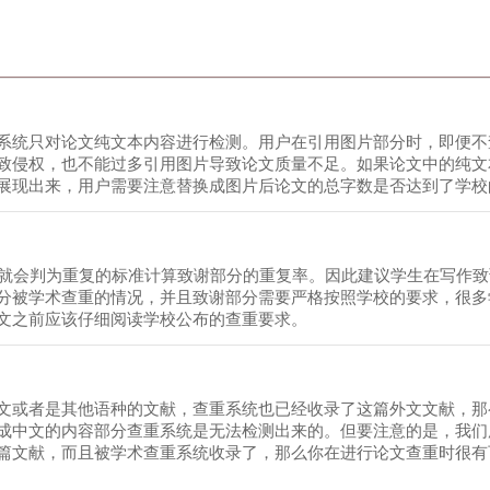
系统只对论文纯文本内容进行检测。用户在引用图片部分时，即便不
致侵权，也不能过多引用图片导致论文质量不足。如果论文中的纯文
展现出来，用户需要注意替换成图片后论文的总字数是否达到了学校
似就会判为重复的标准计算致谢部分的重复率。因此建议学生在写作
分被学术查重的情况，并且致谢部分需要严格按照学校的要求，很多
文之前应该仔细阅读学校公布的查重要求。
文或者是其他语种的文献，查重系统也已经收录了这篇外文文献，那
成中文的内容部分查重系统是无法检测出来的。但要注意的是，我们
篇文献，而且被学术查重系统收录了，那么你在进行论文查重时很有