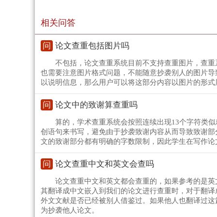
相关问答
问
论文查重包括图片吗
不包括，论文查重系统目前不支持查重图片，查重
也需要注意图片格式问题，不能随意抄袭别人的图片导
以说明信息，那么用户可以将这部分内容以图片的形式
问
论文中的致谢算查重吗
算的，学术查重系统会按照连续出现13个字符类
创语句来书写，避免由于抄袭致谢内容从而导致致谢部
文的致谢部分都有明确的字数限制，因此学生在写作论
问
论文查重中文和英文会查吗
论文查重中文和英文都会查重的，如果参考的是英
其翻译成中文嵌入到我们的论文进行查重时，对于翻译
外文文献是否已经被别人借鉴过。如果他人也翻译过这
为抄袭他人论文。