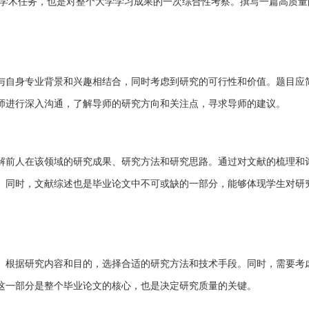
学术任务，也是对整个大学学习成果的一次综合性考察。撰写一篇高质量
与自身专业背景和兴趣相结合，同时考虑到研究的可行性和价值。题目应
师进行深入沟通，了解导师的研究方向和关注点，寻求导师的建议。
解前人在该领域的研究成果、研究方法和研究思路。通过对文献的梳理和
。同时，文献综述也是毕业论文中不可或缺的一部分，能够体现学生对研
。根据研究内容和目的，选择合适的研究方法和技术手段。同时，需要考
这一部分是整个毕业论文的核心，也是决定研究质量的关键。