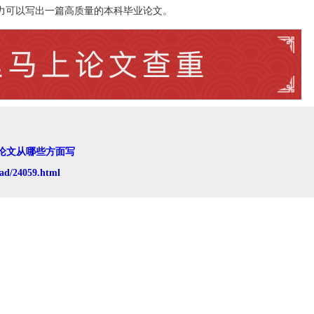
力可以写出一篇高质量的本科毕业论文。
论文从哪些方面写
ad/24059.html