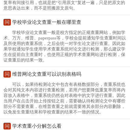
复率有间接引用，也就是把“引用原文”复述一遍，只是把原文的
意思表达出来，而不是照搬原文原句。
问
学校毕业论文查重一般在哪里查
学校毕业论文查重一般是校方指定的正规查重网站，例如学
术、万方、维普、paperpass等，学校会提前通知学生查重时间以
及所使用的查重系统，之后会统一对学生论文进行查重。因此如
果学校通知学生使用学术查重系统对论文进行检测，那么建议学
生在提前自主查重时，也使用正规的学术查重网站进行检测，保
证查重后的结果一致。
问
维普网论文查重可以识别表格吗
可以，如果待检测论文中包含有表格数据部分，查重系统也
会对其纯文本内容进行查重检测，若用户想要降低重复率而将内
容放入表格中，查重系统仍然会对表格中的文字进行查重。因此
当用户在点击开始上传按钮之前，需要确认待检测论文中有哪些
部分不需要查重，在维普查重之前就需要将其余部分内容删除，
以免发生查重结果和学校查重的结果不一致的情况。
问
学术查重小分解怎么看