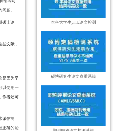
辑部等对
的问题。
博硕士论
本科大学生pmlc论文检测
这些文献，
硕博研究生论文查重系统
这是因为早
可以使用一
，作者还可
术诚信制
握正确的论
期刊职称论文检测系统