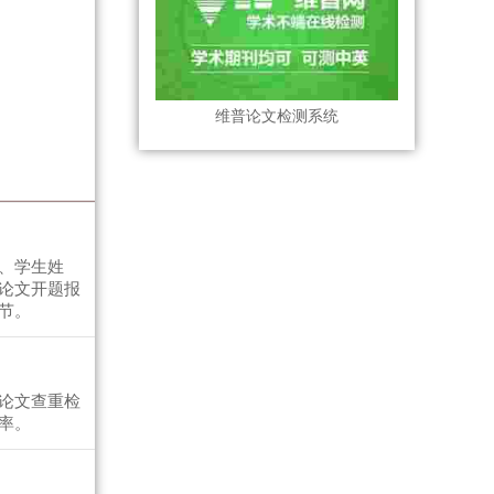
维普论文检测系统
、学生姓
论文开题报
节。
论文查重检
率。