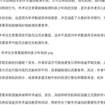
于互联网技术的学术诚信检测手段。它可以帮助高校、研究机构、期刊编
和剽窃行为。学术论文查重能够检测到多少年前的文献，是许多作者关心
年的文献。这是因为学术数据库持续更新，并且涵盖了大量的学术期刊、
查重系统能够很好地检测其重复率。
学术论文查重系统可能无法完全覆盖。这并不是因为学术数据库没有收录
其重复率可能无法被完全检测出来。
早期文献的问题呢？首先，作者应该尽可能地避免引用和借鉴早期文献。
述方式也可能与现代文献有所不同，容易被检测出高重复率。其次，作者
新表述相似的部分，或者将多篇文献中的内容进行整合和重新表述。此外
需要采取措施来保障学术诚信。首先，高校和研究机构应该建立完善的学
机构应该提供学术诚信教育和培训，帮助学生了解学术诚信的重要性并掌