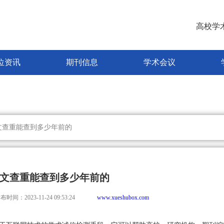
高校学
位资讯
期刊信息
学术会议
文查重能查到多少年前的
文查重能查到多少年前的
布时间：2023-11-24 09:53:24
www.xueshubox.com