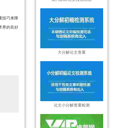
重技巧来降
术界的良好
大分解论文查重
论文小分解查重检测