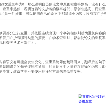
的论文重复率为0，那么说明自己的论文中原创程度特别高，没有什
。查重率越低，说明这篇论文抄袭的概率越低，原创性越高。而查重
为0是一件好事，可以证明自己的论文中都是原创内容，没有存在抄
摘要部分进行查重，并按照连续出现13个字符相似判断为重复内容
不管用户抄袭哪种类型的摘要，在学术查重时，都会使论文的重复率
现抄袭等学术不端行为。
内容语义有可能会发生变化，查重系统即使翻译回来，翻译后的句子
但是翻译后的句子逻辑不通顺，如果论文中大量存在翻译的内容，即
响毕业，建议学生不要使用翻译的方法来降低重复率。