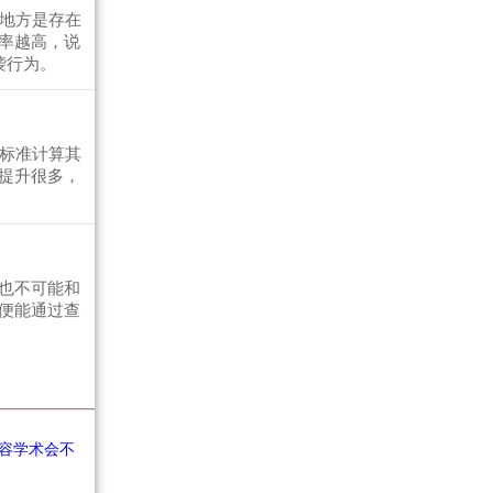
么地方是存在
率越高，说
袭行为。
的标准计算其
提升很多，
也不可能和
便能通过查