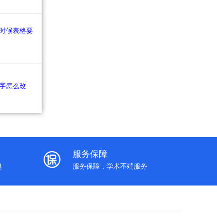
服务保障
递
服务保障，学术不端服务