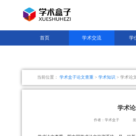
首页
学术交流
学
当前位置：
学术盒子论文查重
>
学术知识
> 学术论
学术论
作者：学术盒子
发