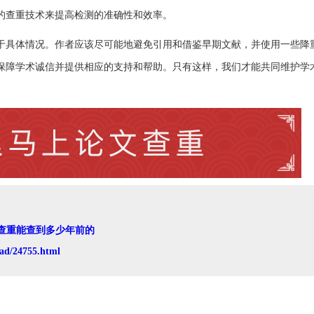
的查重技术来提高检测的准确性和效率。
于具体情况。作者应该尽可能地避免引用和借鉴早期文献，并使用一些降
保障学术诚信并提供相应的支持和帮助。只有这样，我们才能共同维护学
查重能查到多少年前的
ad/24755.html