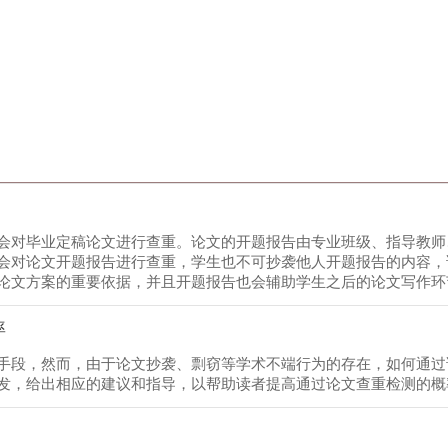
会对毕业定稿论文进行查重。论文的开题报告由专业班级、指导教师
会对论文开题报告进行查重，学生也不可抄袭他人开题报告的内容，
论文方案的重要依据，并且开题报告也会辅助学生之后的论文写作环
率
手段，然而，由于论文抄袭、剽窃等学术不端行为的存在，如何通过
发，给出相应的建议和指导，以帮助读者提高通过论文查重检测的概