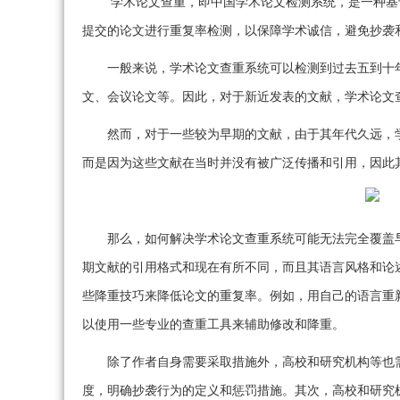
学术论文查重，即中国学术论文检测系统，是一种基
提交的论文进行重复率检测，以保障学术诚信，避免抄袭
一般来说，学术论文查重系统可以检测到过去五到十
文、会议论文等。因此，对于新近发表的文献，学术论文
然而，对于一些较为早期的文献，由于其年代久远，
而是因为这些文献在当时并没有被广泛传播和引用，因此
那么，如何解决学术论文查重系统可能无法完全覆盖
期文献的引用格式和现在有所不同，而且其语言风格和论
些降重技巧来降低论文的重复率。例如，用自己的语言重
以使用一些专业的查重工具来辅助修改和降重。
除了作者自身需要采取措施外，高校和研究机构等也
度，明确抄袭行为的定义和惩罚措施。其次，高校和研究