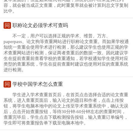
容，就会被当成正文查重，此时重复率就会被计算到总文字复制
比中。
问
职称论文必须学术可查吗
不一定，用户可以选择正规的学术、维普、万方、
paperpass、论文狗等查重网站进行职称论文查重。而如果学校通
知统一查重会使用学术进行检测，那么建议学生也使用正规的学
术查重网站进行检测，保证两者查重后的数据一致。因此建议学
生在提前查重前查看学校的查重通知，若学校通知学生使用对应
类型的查重系统，学生在提前查重时建议也使用对应的查重系统
进行检测。
问
学校中国学术怎么查重
学生进入学术查重首页后，在首页点击选择合适的论文查重
系统，进入查重页面后，输入论文的题目和作者，点击上传按
钮，将学生电脑本地中的论文上传至学术查重系统中，确认无误
后，点击开始查重按钮，等待30分钟-60分钟左右的查重时间，
查重完毕后，学生点击下载检测报告按钮，输入查重订单编号，
学生即可将查重报告单下载至电脑本地中。