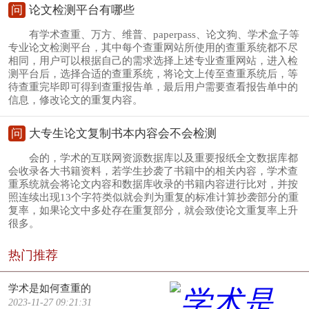
问
论文检测平台有哪些
有学术查重、万方、维普、paperpass、论文狗、学术盒子等
专业论文检测平台，其中每个查重网站所使用的查重系统都不尽
相同，用户可以根据自己的需求选择上述专业查重网站，进入检
测平台后，选择合适的查重系统，将论文上传至查重系统后，等
待查重完毕即可得到查重报告单，最后用户需要查看报告单中的
信息，修改论文的重复内容。
问
大专生论文复制书本内容会不会检测
会的，学术的互联网资源数据库以及重要报纸全文数据库都
会收录各大书籍资料，若学生抄袭了书籍中的相关内容，学术查
重系统就会将论文内容和数据库收录的书籍内容进行比对，并按
照连续出现13个字符类似就会判为重复的标准计算抄袭部分的重
复率，如果论文中多处存在重复部分，就会致使论文重复率上升
很多。
热门推荐
学术是如何查重的
2023-11-27 09:21:31