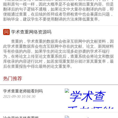
能和原句一模一样，因此大概率是不会被检测出重复内容。但是
翻译后的句子逻辑不通顺，如果论文中大量存在翻译的内容，即
便能通过查重，在后续的答辩或者导师检查中也会暴露出问题，
影响毕业，建议学生不要使用翻译的方法来降低重复率。
问
学术查重网络资源吗
查重的，学术查重的数据库会收录互联网中的文献资料，因
此学术查重数据库会包含互联网中存在的文献、论文、新闻材料
等有价值的内容。如果学生的论文出现多处抄袭的学术不端行
为，在将论文上传至论文查重系统后，查重系统会将论文和数据
库收录的内容进行比对，如若发现重复部分就计算其重复率，最
后在查重报告中得出最终的论文重复率。
热门推荐
学术查重老师能看到吗
2021-09-30 10:04:30