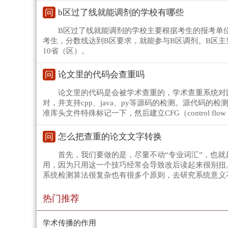
问
b区过了线就能调剂的学校有哪些
B区过了线就能调剂的学校主要根据考生的报考单
考生，分数线达到B区要求，就能参与B区调剂。B区
10省（区）。
问
论文里的代码会查重吗
论文里的代码是会被学术查重的，学术查重系统对
对，并支持cpp、java、py等源码的检测。源代码的检
准库头文件特殊标记一下，然后建立CFG（control flow
问
怎么把查重的论文文字转换
首先，我们要做的是，尽量不动“专业词汇”，也
用，因为只用这一个技巧经常会导致改后读起来很别扭。
系统检测算法很复杂也有很多个原则，去研究系统意义
热门推荐
学术传播的作用