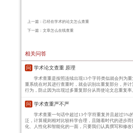
上一篇：
己经在学术的论文怎么查重
下一篇：
文章怎么在线查重
相关问答
问
学术论文查重 原理
学术查重是按照连续出现13个字符类似就会判为
重系统在对其进行查重时，就会识别出重复部分，并计
行为，防止因为出现过多重复部分从而使论文总重复率
问
学术查重严不严
学术查重一句话中超过13个字符重复并且超过5
泛，计算规则相对比较科学合理，且随着时代的进步而
化、人性化和智能化的一面，只要我们认真撰写和修改