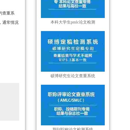
的查重系
本科大学生pmlc论文检测
，通常情况
硕博研究生论文查重系统
期刊职称论文检测系统