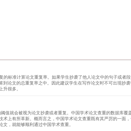
重复的标准计算论文重复率。如果学生抄袭了他人论文中的句子或者
算到论文的总重复率之中。因此建议学生在写作论文时不可出现抄袭
上升很多。
%的阈值就会被视为论文抄袭或者重复。中国学术论文查重的数据库覆
技术上有所革新。概而言之，中国学术论文查重既有其严厉的一面，
论文，就能够顺利通过中国学术查重。