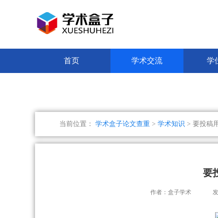
首页
学术交流
学
当前位置：
学术盒子论文查重
>
学术知识
> 要投稿
要
作者：盒子学术
发