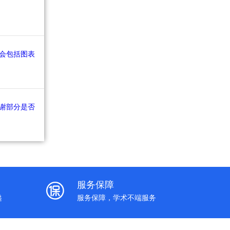
服务保障
递
服务保障，学术不端服务