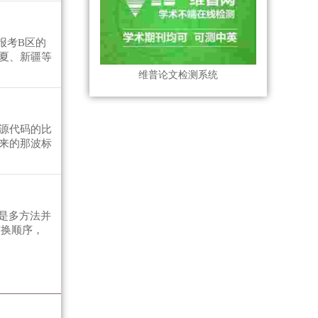
报考B区的
夏、新疆等
维普论文检测系统
源代码的比
进来的那波标
是多方法并
变换顺序，