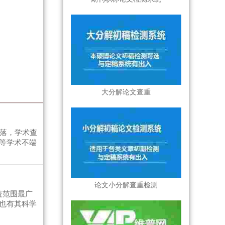
大分解论文查重
段落，学术查
等学术不端
论文小分解查重检测
盖范围最广
也有其科学