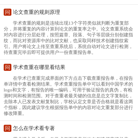
问
论文查重的规则原理
学术查重的规则是连续出现13个字符类似就判断为重复部
分，并将重复的内容计算到论文的重复率之中。论文查重系统会
对内容进行分层处理，按照篇章、段落、句子等层级分别创建指
纹，而比对资源库中的比对文献，也采取同样技术创建指纹索
引。用户将论文上传至查重系统后，系统自动对论文进行检测，
待查重完毕后即可提供用户一份查重报告单。
问
学术查重在哪里看结果
在学术已查重完成界面的下方点击下载查重报告单，在报告
单详情中查看检测结果。学术查重报告单中可以看到中国学术的
logo和文字，有报告的唯一编码，可用于验证报告的真伪，有检
测时间和检测范围。对于查重者最关键的信息是总文字复制比，
去除本人已发表文献复制比，学校认定文章是否合格就是看这两
个指标，因此建议学生根据报告单中的内容对论文重复部分进行
修改降重。
问
怎么在学术看专著