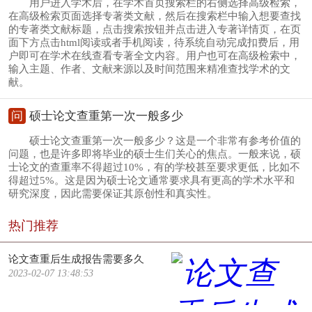
用户进入学术后，在学术首页搜索栏的右侧选择高级检索，
在高级检索页面选择专著类文献，然后在搜索栏中输入想要查找
的专著类文献标题，点击搜索按钮并点击进入专著详情页，在页
面下方点击html阅读或者手机阅读，待系统自动完成扣费后，用
户即可在学术在线查看专著全文内容。用户也可在高级检索中，
输入主题、作者、文献来源以及时间范围来精准查找学术的文
献。
问
硕士论文查重第一次一般多少
硕士论文查重第一次一般多少？这是一个非常有参考价值的
问题，也是许多即将毕业的硕士生们关心的焦点。一般来说，硕
士论文的查重率不得超过10%，有的学校甚至要求更低，比如不
得超过5%。这是因为硕士论文通常要求具有更高的学术水平和
研究深度，因此需要保证其原创性和真实性。
热门推荐
论文查重后生成报告需要多久
2023-02-07 13:48:53