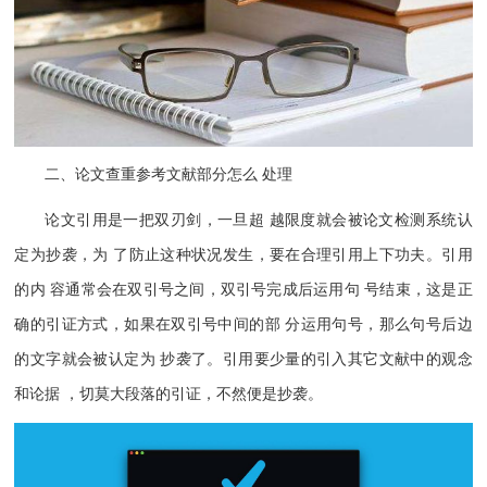
二、论文查重参考文献部分怎么 处理
论文引用是一把双刃剑，一旦超 越限度就会被论文检测系统认
定为抄袭，为 了防止这种状况发生，要在合理引用上下功夫。引用
的内 容通常会在双引号之间，双引号完成后运用句 号结束，这是正
确的引证方式，如果在双引号中间的部 分运用句号，那么句号后边
的文字就会被认定为 抄袭了。引用要少量的引入其它文献中的观念
和论据 ，切莫大段落的引证，不然便是抄袭。