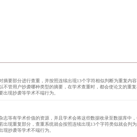
对摘要部分进行查重，并按照连续出现13个字符相似判断为重复内
以不管用户抄袭哪种类型的摘要，在学术查重时，都会使论文的重复
要出现抄袭等学术不端行为。
杂志等有学术价值的资源，并且学术会将这些数据收录至数据库中，
若出现重复部分，查重系统就会按照连续出现13个字符类似就会判
出现抄袭等学术不端行为。