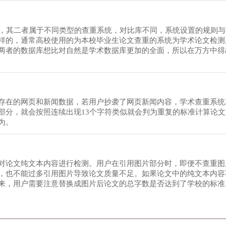
术，其二者属于不同类型的查重系统，对比库不同，系统设置的规则
样的，通常高校使用的为本校毕业生论文查重的系统为学术论文检测
两者的数据库想比对自然是学术数据库更加的全面，所以在万方中得
存在的网页和新闻数据，若用户抄袭了网页新闻内容，学术查重系统
部分，就会按照连续出现13个字符类似就会判为重复的标准计算论
为。
对论文纯文本内容进行检测。用户在引用图片部分时，即便不查重图
，也不能过多引用图片导致论文质量不足。如果论文中的纯文本内容
来，用户需要注意替换成图片后论文的总字数是否达到了学校的标准