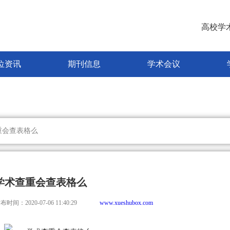
高校学
位资讯
期刊信息
学术会议
重会查表格么
学术查重会查表格么
布时间：2020-07-06 11:40:29
www.xueshubox.com