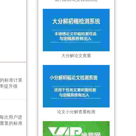
大分解论文查重
容的标准计算
率提升很
论文小分解查重检测
每次用户进
为重复的标准