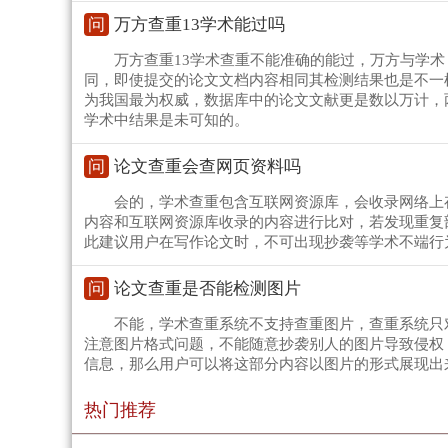
问
万方查重13学术能过吗
万方查重13学术查重不能准确的能过，万方与学
同，即使提交的论文文档内容相同其检测结果也是不一
为我国最为权威，数据库中的论文文献更是数以万计，
学术中结果是未可知的。
问
论文查重会查网页资料吗
会的，学术查重包含互联网资源库，会收录网络上
内容和互联网资源库收录的内容进行比对，若发现重复
此建议用户在写作论文时，不可出现抄袭等学术不端行
问
论文查重是否能检测图片
不能，学术查重系统不支持查重图片，查重系统只
注意图片格式问题，不能随意抄袭别人的图片导致侵权
信息，那么用户可以将这部分内容以图片的形式展现出
热门推荐