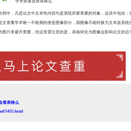
文档中，凡是论文中文本性内容均是系统所要查重的对象，这其中包括：
论文查重学术唯一不检测的便是图像部分，因图像不能转换为文本故系统
为图片来避开查重，但这里需注意的是，表格转化为图像会影响论文的总
会查表格么
ad/5455.html