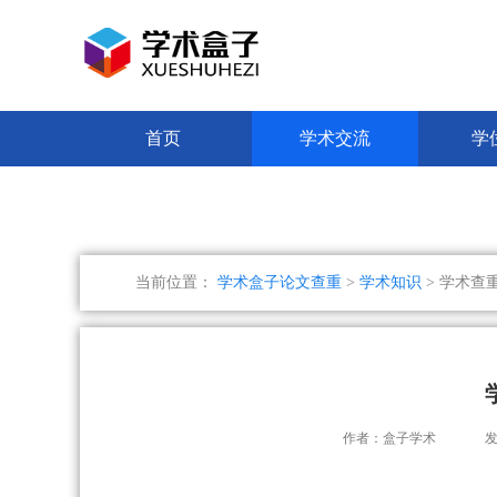
首页
学术交流
学
当前位置：
学术盒子论文查重
>
学术知识
> 学术查
作者：盒子学术
发