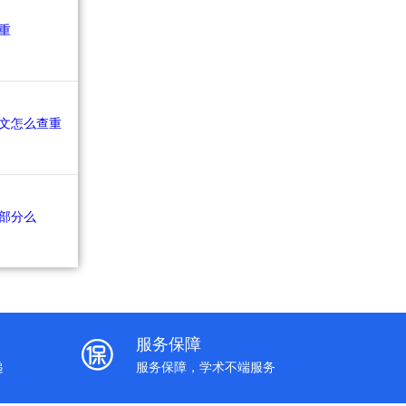
服务保障
递
服务保障，学术不端服务