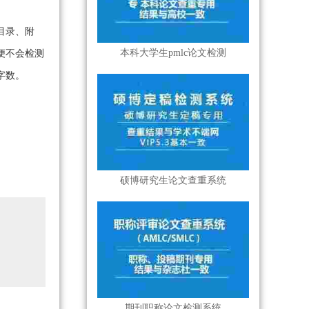
目录、附
本科大学生pmlc论文检测
便不会检测
字数。
硕博研究生论文查重系统
期刊职称论文检测系统