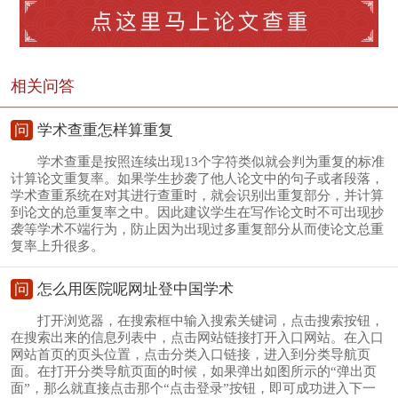
相关问答
问
学术查重怎样算重复
学术查重是按照连续出现13个字符类似就会判为重复的标准
计算论文重复率。如果学生抄袭了他人论文中的句子或者段落，
学术查重系统在对其进行查重时，就会识别出重复部分，并计算
到论文的总重复率之中。因此建议学生在写作论文时不可出现抄
袭等学术不端行为，防止因为出现过多重复部分从而使论文总重
复率上升很多。
问
怎么用医院呢网址登中国学术
打开浏览器，在搜索框中输入搜索关键词，点击搜索按钮，
在搜索出来的信息列表中，点击网站链接打开入口网站。在入口
网站首页的页头位置，点击分类入口链接，进入到分类导航页
面。在打开分类导航页面的时候，如果弹出如图所示的“弹出页
面”，那么就直接点击那个“点击登录”按钮，即可成功进入下一