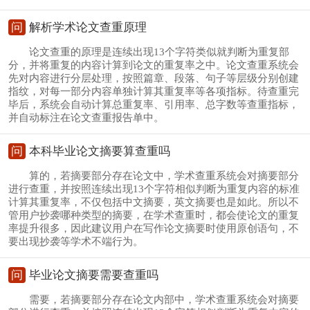
问
解析学术论文查重原理
论文查重的原理是连续出现13个字符类似就判断为重复部
分，并将重复的内容计算到论文的重复率之中。论文查重系统会
先对内容进行分层处理，按照篇章、段落、句子等层级分别创建
指纹，对每一部分内容单独计算其重复率等各项指标。待查重完
毕后，系统会自动计算总重复率、引用率、总字数等查重指标，
并自动标注在论文查重报告单中。
问
本科毕业论文摘要算查重吗
算的，若摘要部分存在论文中，学术查重系统会对摘要部分
进行查重，并按照连续出现13个字符相似判断为重复内容的标准
计算其重复率，不仅包括中文摘要，英文摘要也是如此。所以不
管用户抄袭哪种类型的摘要，在学术查重时，都会使论文的重复
率提升很多，因此建议用户在写作论文摘要时使用原创语句，不
要出现抄袭等学术不端行为。
问
毕业论文摘要需要查重吗
需要，若摘要部分存在论文内部中，学术查重系统会对摘要