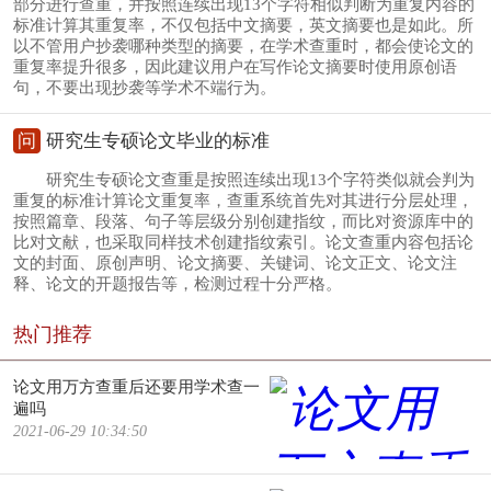
部分进行查重，并按照连续出现13个字符相似判断为重复内容的
标准计算其重复率，不仅包括中文摘要，英文摘要也是如此。所
以不管用户抄袭哪种类型的摘要，在学术查重时，都会使论文的
重复率提升很多，因此建议用户在写作论文摘要时使用原创语
句，不要出现抄袭等学术不端行为。
问
研究生专硕论文毕业的标准
研究生专硕论文查重是按照连续出现13个字符类似就会判为
重复的标准计算论文重复率，查重系统首先对其进行分层处理，
按照篇章、段落、句子等层级分别创建指纹，而比对资源库中的
比对文献，也采取同样技术创建指纹索引。论文查重内容包括论
文的封面、原创声明、论文摘要、关键词、论文正文、论文注
释、论文的开题报告等，检测过程十分严格。
热门推荐
论文用万方查重后还要用学术查一
遍吗
2021-06-29 10:34:50