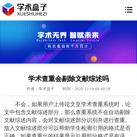

学术查重会剔除文献综述吗
作者：学术盒子
时间：2020-12-19 09:40:59
不会，如果用户上传论文至学术查重系统时，论
文中包含文献综述部分，那么查重系统不会自动剔除
文献综述内容，会对文献综述部分识别并进行查重。
放入文献综述部分可以帮助学生检测引用的格式是否
正确，如果查重出的结果显示引用部分格式是有误