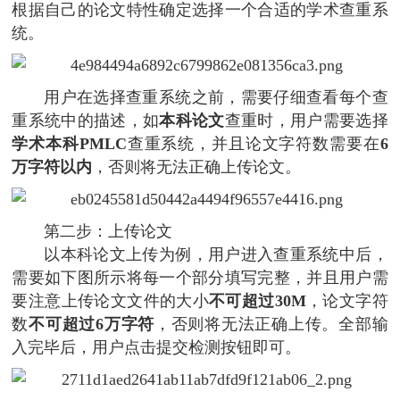
根据自己的论文特性确定选择一个合适的学术查重系
统。
用户在选择查重系统之前，需要仔细查看每个查
重系统中的描述，如
本科论文
查重时，用户需要选择
学术本科PMLC
查重系统，并且论文字符数需要在
6
万字符以内
，否则将无法正确上传论文。
第二步：上传论文
以本科论文上传为例，用户进入查重系统中后，
需要如下图所示将每一个部分填写完整，并且用户需
要注意上传论文文件的大小
不可超过30M
，论文字符
数
不可超过6万字符
，否则将无法正确上传。全部输
入完毕后，用户点击提交检测按钮即可。