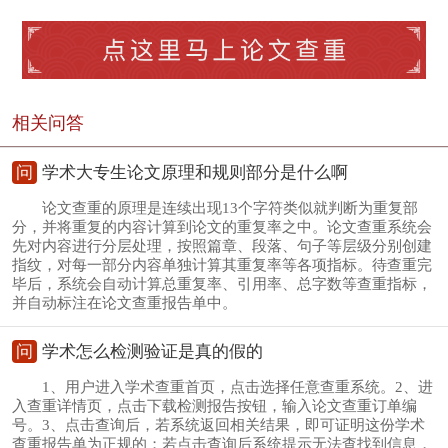
相关问答
问
学术大专生论文原理和规则部分是什么啊
论文查重的原理是连续出现13个字符类似就判断为重复部
分，并将重复的内容计算到论文的重复率之中。论文查重系统会
先对内容进行分层处理，按照篇章、段落、句子等层级分别创建
指纹，对每一部分内容单独计算其重复率等各项指标。待查重完
毕后，系统会自动计算总重复率、引用率、总字数等查重指标，
并自动标注在论文查重报告单中。
问
学术怎么检测验证是真的假的
1、用户进入学术查重首页，点击选择任意查重系统。2、进
入查重详情页，点击下载检测报告按钮，输入论文查重订单编
号。3、点击查询后，若系统返回相关结果，即可证明这份学术
查重报告单为正规的；若点击查询后系统提示无法查找到信息，