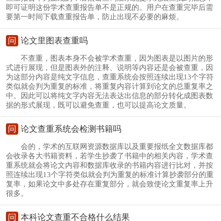
即可证明这份学术查重报告单不是正规的。用户在查重完毕后需
要第一时间下载查重报告单，防止出现不必要的麻烦。
问
论文里图表查重吗
不查重，图表本身不会被学术查重，因为图表是以图片的形
式进行展现，但是图表外的注释、说明等内容还是会被查重，因
为这部分内容是纯文字信息，查重系统会按照连续出现13个字符
类似就会判为重复的标准，将重复内容计算到论文的总重复率之
中。因此可以将纯文字内容无法表达出信息的部分转化成图表数
据的形式展现，既可以避免查重，也可以提高论文质量。
问
论文查重系统会检测书籍吗
会的，学术的互联网资源数据库以及重要报纸全文数据库都
会收录各大书籍资料，若学生抄袭了书籍中的相关内容，学术查
重系统就会将论文内容和数据库收录的书籍内容进行比对，并按
照连续出现13个字符类似就会判为重复的标准计算抄袭部分的重
复率，如果论文中多处存在重复部分，就会致使论文重复率上升
很多。
问
本科论文查重不合格什么结果