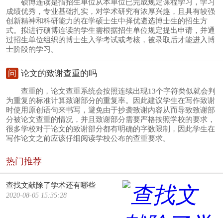
硕博连读是指招生单位从本单位已完成规定课程学习，学习
成绩优秀，专业基础扎实，对学术研究有浓厚兴趣，且具有较强
创新精神和科研能力的在学硕士生中择优遴选博士生的招生方
式。拟进行硕博连读的学生需根据招生单位规定提出申请，并通
过招生单位组织的博士生入学考试或考核，被录取后才能进入博
士阶段的学习。
问
论文的致谢查重的吗
查重的，论文查重系统会按照连续出现13个字符类似就会判
为重复的标准计算致谢部分的重复率。因此建议学生在写作致谢
时使用原创语句来书写，避免由于抄袭致谢内容从而导致致谢部
分被论文查重的情况，并且致谢部分需要严格按照学校的要求，
很多学校对于论文的致谢部分都有明确的字数限制，因此学生在
写作论文之前应该仔细阅读学校公布的查重要求。
热门推荐
查找文献除了学术还有哪些
2020-08-05 15:35:28