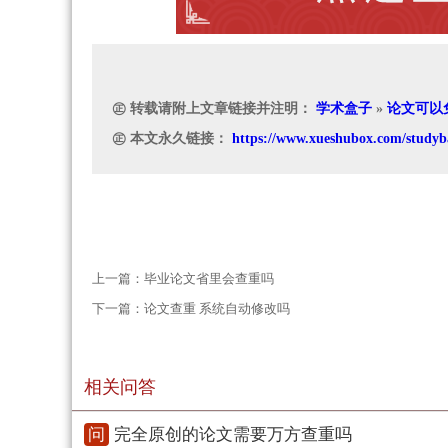
㊣ 转载请附上文章链接并注明：
学术盒子
»
论文可以
㊣ 本文永久链接：
https://www.xueshubox.com/studyb
上一篇：
毕业论文省里会查重吗
下一篇：
论文查重 系统自动修改吗
相关问答
问
完全原创的论文需要万方查重吗