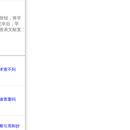
按钮，将学
完毕后，学
发表文献复