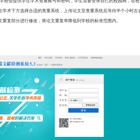
，学校会提供学生学术查重账号和密码，学生需要登录自己的校园网，在
在学术下方选择合适的查重系统，上传论文至查重系统后等待半个小时左
文重复部分进行修改，将论文重复率降低到学校的标准范围内。