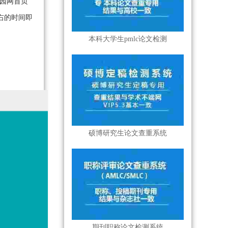
校园网首页
右的时间即
本科大学生pmlc论文检测
硕博研究生论文查重系统
期刊职称论文检测系统