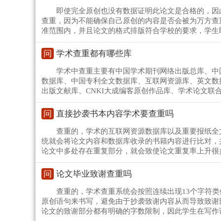
即使完全原创也没有数据证明此论文是合格的，因
查重，因为不能确保自己原创的内容是否会被为万方查
准范围内，并且论文的格式排版符合学校的要求，学生
问
学术查重都有哪些库
学术中查重主要有中国学术期刊网络出版总库、中
数据库、中国专利全文数据库、互联网资源库、英文数
出版文献库、CNKI大成编客原创作品库、学术论文
问
直接抄袭书本内容学术要查重吗
查重的，学术的互联网资源数据库以及重要报纸全
统就会将论文内容和数据库收录的书籍内容进行比对，
论文中多处存在重复部分，就会致使论文重复率上升很
问
论文毕业致谢查重吗
查重的，学术查重系统会按照连续出现13个字符
原创语句来书写，避免由于抄袭致谢内容从而导致致谢
论文的致谢部分都有明确的字数限制，因此学生在写作