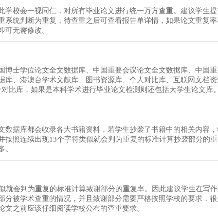
此学校会一视同仁，对所有毕业论文进行统一万方查重。建议学生提
重系统判断为重复，待查重之后可查看报告单详情，如果论文重复率
即可无需修改。
国博士学位论文全文数据库、中国重要会议论文全文数据库、中国重
据库、港澳台学术文献库、图书资源库、个人对比库、互联网文档资
联合对比库，如果是本科学术进行毕业论文检测则还包括大学生论文库
文数据库都会收录各大书籍资料，若学生抄袭了书籍中的相关内容，
并按照连续出现13个字符类似就会判为重复的标准计算抄袭部分的
多。
类似就会判为重复的标准计算致谢部分的重复率。因此建议学生在写
部分被学术查重的情况，并且致谢部分需要严格按照学校的要求，很
论文之前应该仔细阅读学校公布的查重要求。