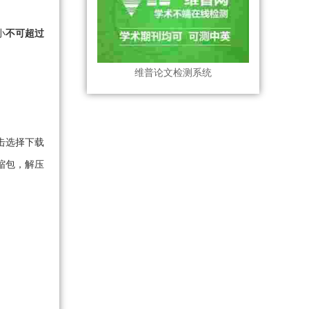
小
不可超过
维普论文检测系统
击选择下载
缩包，解压