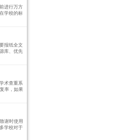
前进行万方
在学校的标
要报纸全文
源库、优先
。
学术查重系
重复率，如果
作致谢时使用
多学校对于