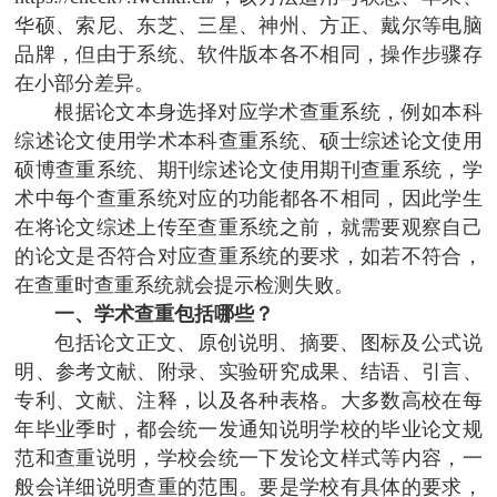
华硕、索尼、东芝、三星、神州、方正、戴尔等电脑
品牌，但由于系统、软件版本各不相同，操作步骤存
在小部分差异。
根据论文本身选择对应学术查重系统，例如本科
综述论文使用学术本科查重系统、硕士综述论文使用
硕博查重系统、期刊综述论文使用期刊查重系统，学
术中每个查重系统对应的功能都各不相同，因此学生
在将论文综述上传至查重系统之前，就需要观察自己
的论文是否符合对应查重系统的要求，如若不符合，
在查重时查重系统就会提示检测失败。
一、学术查重包括哪些？
包括论文正文、原创说明、摘要、图标及公式说
明、参考文献、附录、实验研究成果、结语、引言、
专利、文献、注释，以及各种表格。大多数高校在每
年毕业季时，都会统一发通知说明学校的毕业论文规
范和查重说明，学校会统一下发论文样式等内容，一
般会详细说明查重的范围。要是学校有具体的要求，