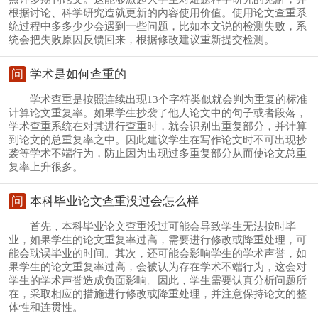
根据讨论、科学研究造就更新的內容使用价值。使用论文查重系
统过程中多多少少会遇到一些问题，比如本文说的检测失败，系
统会把失败原因反馈回来，根据修改建议重新提交检测。
问
学术是如何查重的
学术查重是按照连续出现13个字符类似就会判为重复的标准
计算论文重复率。如果学生抄袭了他人论文中的句子或者段落，
学术查重系统在对其进行查重时，就会识别出重复部分，并计算
到论文的总重复率之中。因此建议学生在写作论文时不可出现抄
袭等学术不端行为，防止因为出现过多重复部分从而使论文总重
复率上升很多。
问
本科毕业论文查重没过会怎么样
首先，本科毕业论文查重没过可能会导致学生无法按时毕
业，如果学生的论文重复率过高，需要进行修改或降重处理，可
能会耽误毕业的时间。其次，还可能会影响学生的学术声誉，如
果学生的论文重复率过高，会被认为存在学术不端行为，这会对
学生的学术声誉造成负面影响。因此，学生需要认真分析问题所
在，采取相应的措施进行修改或降重处理，并注意保持论文的整
体性和连贯性。