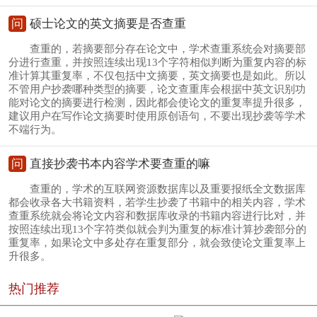
问
硕士论文的英文摘要是否查重
查重的，若摘要部分存在论文中，学术查重系统会对摘要部
分进行查重，并按照连续出现13个字符相似判断为重复内容的标
准计算其重复率，不仅包括中文摘要，英文摘要也是如此。所以
不管用户抄袭哪种类型的摘要，论文查重库会根据中英文识别功
能对论文的摘要进行检测，因此都会使论文的重复率提升很多，
建议用户在写作论文摘要时使用原创语句，不要出现抄袭等学术
不端行为。
问
直接抄袭书本内容学术要查重的嘛
查重的，学术的互联网资源数据库以及重要报纸全文数据库
都会收录各大书籍资料，若学生抄袭了书籍中的相关内容，学术
查重系统就会将论文内容和数据库收录的书籍内容进行比对，并
按照连续出现13个字符类似就会判为重复的标准计算抄袭部分的
重复率，如果论文中多处存在重复部分，就会致使论文重复率上
升很多。
热门推荐