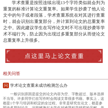
学术查重是按照连续出现13个字符类似就会判为
重复的标准计算论文重复率。如果学生抄袭了他人论
文中的句子或者段落，学术查重系统在对其进行查重
时，就会识别出重复部分，并计算到论文的总重复率
之中。因此建议学生在写作论文时不可出现抄袭等学
术不端行为，防止因为出现过多重复部分从而使论文
总重复率上升很多。
相关问答
问
学术论文查重未成功检测怎么办
一般识别原因是提交的论文内容为空、字数超过、版本选择
不当等。许多同学们在写作时会阅读文章很多书藉。事实上，这
都是1个学习培训和积淀的全过程。非常是研究生论文，都是参
照许多期刊论文。这能够激起大学生对难题科学研究的见解，并